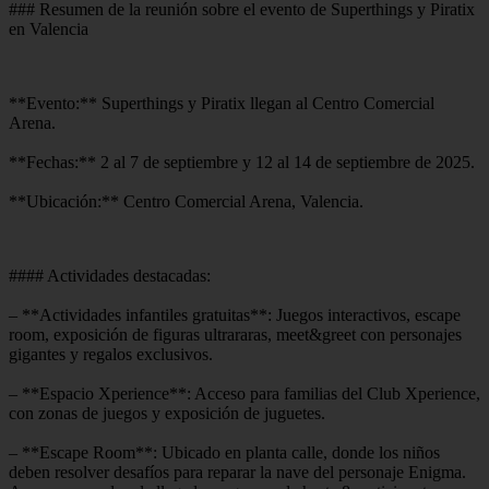
### Resumen de la reunión sobre el evento de Superthings y Piratix
en Valencia
**Evento:** Superthings y Piratix llegan al Centro Comercial
Arena.
**Fechas:** 2 al 7 de septiembre y 12 al 14 de septiembre de 2025.
**Ubicación:** Centro Comercial Arena, Valencia.
#### Actividades destacadas:
– **Actividades infantiles gratuitas**: Juegos interactivos, escape
room, exposición de figuras ultrararas, meet&greet con personajes
gigantes y regalos exclusivos.
– **Espacio Xperience**: Acceso para familias del Club Xperience,
con zonas de juegos y exposición de juguetes.
– **Escape Room**: Ubicado en planta calle, donde los niños
deben resolver desafíos para reparar la nave del personaje Enigma.