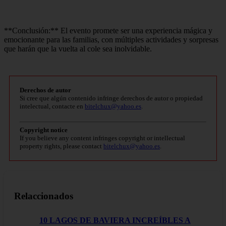
**Conclusión:** El evento promete ser una experiencia mágica y
emocionante para las familias, con múltiples actividades y sorpresas
que harán que la vuelta al cole sea inolvidable.
Derechos de autor
Si cree que algún contenido infringe derechos de autor o propiedad
intelectual, contacte en
bitelchux@yahoo.es
.
Copyright notice
If you believe any content infringes copyright or intellectual
property rights, please contact
bitelchux@yahoo.es
.
Relaccionados
10 LAGOS DE BAVIERA INCREÍBLES A