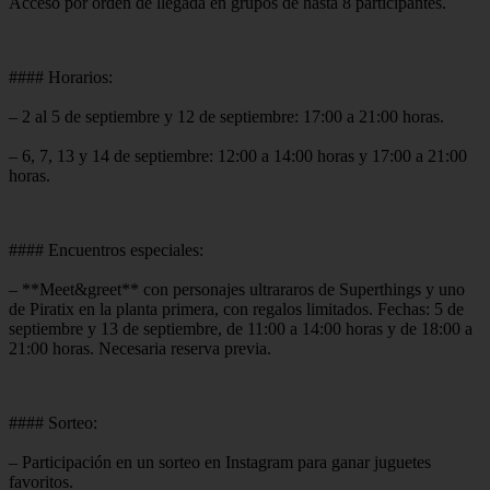
Acceso por orden de llegada en grupos de hasta 8 participantes.
#### Horarios:
– 2 al 5 de septiembre y 12 de septiembre: 17:00 a 21:00 horas.
– 6, 7, 13 y 14 de septiembre: 12:00 a 14:00 horas y 17:00 a 21:00
horas.
#### Encuentros especiales:
– **Meet&greet** con personajes ultrararos de Superthings y uno
de Piratix en la planta primera, con regalos limitados. Fechas: 5 de
septiembre y 13 de septiembre, de 11:00 a 14:00 horas y de 18:00 a
21:00 horas. Necesaria reserva previa.
#### Sorteo:
– Participación en un sorteo en Instagram para ganar juguetes
favoritos.