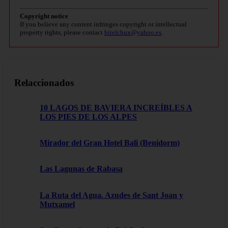
Copyright notice
If you believe any content infringes copyright or intellectual
property rights, please contact
bitelchux@yahoo.es
.
Relaccionados
10 LAGOS DE BAVIERA INCREÍBLES A
LOS PIES DE LOS ALPES
Mirador del Gran Hotel Bali (Benidorm)
Las Lagunas de Rabasa
La Ruta del Agua. Azudes de Sant Joan y
Mutxamel