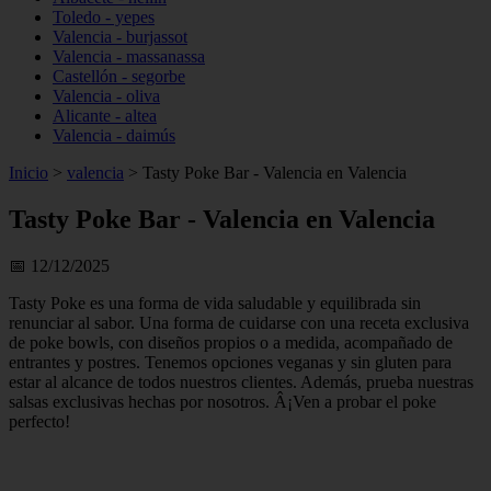
Toledo - yepes
Valencia - burjassot
Valencia - massanassa
Castellón - segorbe
Valencia - oliva
Alicante - altea
Valencia - daimús
Inicio
>
valencia
>
Tasty Poke Bar - Valencia en Valencia
Tasty Poke Bar - Valencia en Valencia
📅 12/12/2025
Tasty Poke es una forma de vida saludable y equilibrada sin
renunciar al sabor. Una forma de cuidarse con una receta exclusiva
de poke bowls, con diseños propios o a medida, acompañado de
entrantes y postres. Tenemos opciones veganas y sin gluten para
estar al alcance de todos nuestros clientes. Además, prueba nuestras
salsas exclusivas hechas por nosotros. Â¡Ven a probar el poke
perfecto!