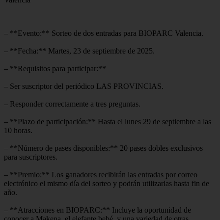
– **Evento:** Sorteo de dos entradas para BIOPARC Valencia.
– **Fecha:** Martes, 23 de septiembre de 2025.
– **Requisitos para participar:**
– Ser suscriptor del periódico LAS PROVINCIAS.
– Responder correctamente a tres preguntas.
– **Plazo de participación:** Hasta el lunes 29 de septiembre a las
10 horas.
– **Número de pases disponibles:** 20 pases dobles exclusivos
para suscriptores.
– **Premio:** Los ganadores recibirán las entradas por correo
electrónico el mismo día del sorteo y podrán utilizarlas hasta fin de
año.
– **Atracciones en BIOPARC:** Incluye la oportunidad de
conocer a Makena, el elefante bebé, y una variedad de otras