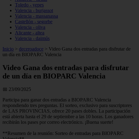
Toledo - yepes
Valencia - burjassot
Valencia - massanassa
Castellón - segorbe
Valencia - oliva
Alicante - altea
Valencia - daimús
Inicio
>
deceroadoce
>
Video Gana dos entradas para disfrutar de
un día en BIOPARC Valencia
Video Gana dos entradas para disfrutar
de un día en BIOPARC Valencia
📅 23/09/2025
Participa para ganar dos entradas a BIOPARC Valencia
respondiendo tres preguntas. El sorteo, exclusivo para suscriptores
de LAS PROVINCIAS, ofrece 20 pases dobles. La participación
está abierta hasta el 29 de septiembre a las 10 horas. Los ganadores
recibirán los pases por correo electrónico. ¡Buena suerte!
**Resumen de la reunión: Sorteo de entradas para BIOPARC
Valencia**