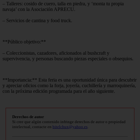
– Talleres: cosido de cuero, talla en piedra, y ‘monta tu propia
navaja’ con la Asociación APRECU.
– Servicios de cantina y food truck.
**Público objetivo:**
– Coleccionistas, cazadores, aficionados al bushcraft y
supervivencia, y personas buscando piezas especiales o obsequios.
**Importancia:** Esta feria es una oportunidad única para descubrir
y apreciar oficios como la forja, joyería, cuchillería y marroquinería,
con la próxima edición programada para el año siguiente.
Derechos de autor
Si cree que algún contenido infringe derechos de autor o propiedad
intelectual, contacte en
bitelchux@yahoo.es
.