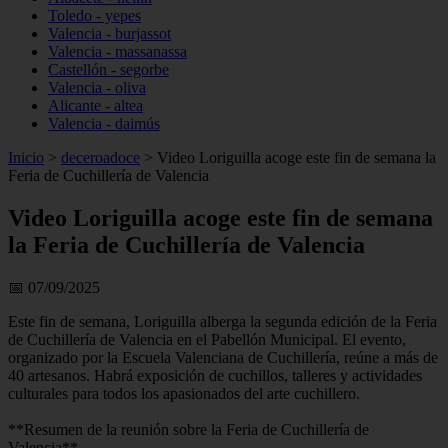
Toledo - yepes
Valencia - burjassot
Valencia - massanassa
Castellón - segorbe
Valencia - oliva
Alicante - altea
Valencia - daimús
Inicio
>
deceroadoce
>
Video Loriguilla acoge este fin de semana la
Feria de Cuchillería de Valencia
Video Loriguilla acoge este fin de semana
la Feria de Cuchillería de Valencia
📅 07/09/2025
Este fin de semana, Loriguilla alberga la segunda edición de la Feria
de Cuchillería de Valencia en el Pabellón Municipal. El evento,
organizado por la Escuela Valenciana de Cuchillería, reúne a más de
40 artesanos. Habrá exposición de cuchillos, talleres y actividades
culturales para todos los apasionados del arte cuchillero.
**Resumen de la reunión sobre la Feria de Cuchillería de
Valencia**