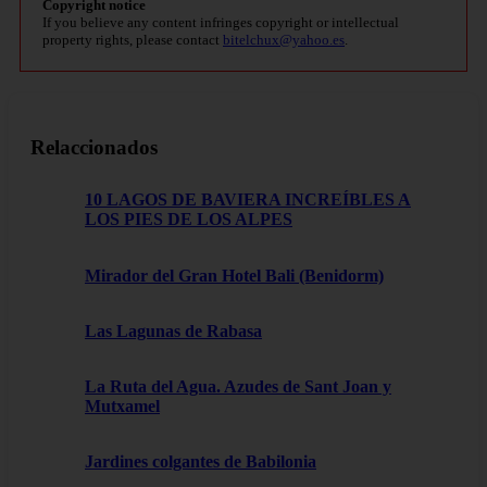
Copyright notice
If you believe any content infringes copyright or intellectual
property rights, please contact
bitelchux@yahoo.es
.
Relaccionados
10 LAGOS DE BAVIERA INCREÍBLES A
LOS PIES DE LOS ALPES
Mirador del Gran Hotel Bali (Benidorm)
Las Lagunas de Rabasa
La Ruta del Agua. Azudes de Sant Joan y
Mutxamel
Jardines colgantes de Babilonia