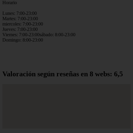
Horario
Lunes: 7:00-23:00
Martes: 7:00-23:00
miercoles: 7:00-23:00
Jueves: 7:00-23:00
Viernes: 7:00-23:00sábado: 8:00-23:00
Domingo: 8:00-23:00
Valoración según reseñas en 8 webs: 6,5