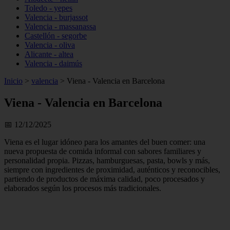
Toledo - yepes
Valencia - burjassot
Valencia - massanassa
Castellón - segorbe
Valencia - oliva
Alicante - altea
Valencia - daimús
Inicio
>
valencia
>
Viena - Valencia en Barcelona
Viena - Valencia en Barcelona
📅 12/12/2025
Viena es el lugar idóneo para los amantes del buen comer: una
nueva propuesta de comida informal con sabores familiares y
personalidad propia. Pizzas, hamburguesas, pasta, bowls y más,
siempre con ingredientes de proximidad, auténticos y reconocibles,
partiendo de productos de máxima calidad, poco procesados y
elaborados según los procesos más tradicionales.