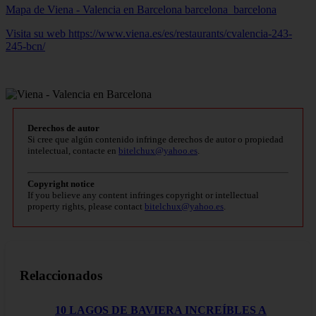
Mapa de Viena - Valencia en Barcelona
barcelona_barcelona
Visita su web https://www.viena.es/es/restaurants/cvalencia-243-
245-bcn/
Derechos de autor
Si cree que algún contenido infringe derechos de autor o propiedad
intelectual, contacte en
bitelchux@yahoo.es
.
Copyright notice
If you believe any content infringes copyright or intellectual
property rights, please contact
bitelchux@yahoo.es
.
Relaccionados
10 LAGOS DE BAVIERA INCREÍBLES A