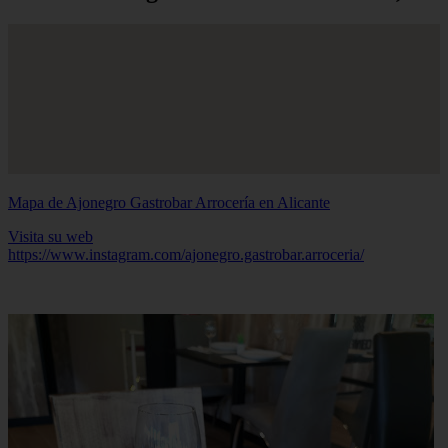
Mapa de Ajonegro Gastrobar Arrocería en Alicante
Visita su web
https://www.instagram.com/ajonegro.gastrobar.arroceria/