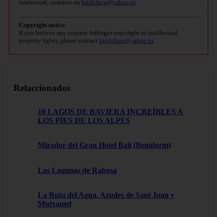
intelectual, contacte en
bitelchux@yahoo.es
.
Copyright notice
If you believe any content infringes copyright or intellectual
property rights, please contact
bitelchux@yahoo.es
.
Relaccionados
10 LAGOS DE BAVIERA INCREÍBLES A
LOS PIES DE LOS ALPES
Mirador del Gran Hotel Bali (Benidorm)
Las Lagunas de Rabasa
La Ruta del Agua. Azudes de Sant Joan y
Mutxamel