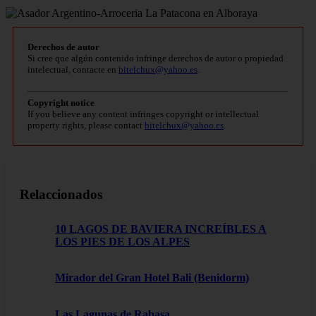
Derechos de autor
Si cree que algún contenido infringe derechos de autor o propiedad
intelectual, contacte en
bitelchux@yahoo.es
.
Copyright notice
If you believe any content infringes copyright or intellectual
property rights, please contact
bitelchux@yahoo.es
.
Relaccionados
10 LAGOS DE BAVIERA INCREÍBLES A
LOS PIES DE LOS ALPES
Mirador del Gran Hotel Bali (Benidorm)
Las Lagunas de Rabasa