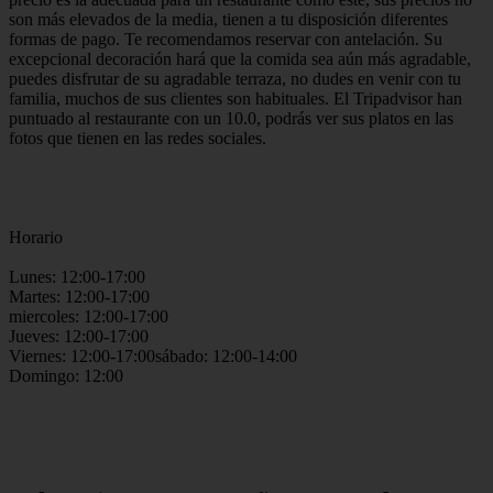
son más elevados de la media, tienen a tu disposición diferentes
formas de pago. Te recomendamos reservar con antelación. Su
excepcional decoración hará que la comida sea aún más agradable,
puedes disfrutar de su agradable terraza, no dudes en venir con tu
familia, muchos de sus clientes son habituales. El Tripadvisor han
puntuado al restaurante con un 10.0, podrás ver sus platos en las
fotos que tienen en las redes sociales.
Horario
Lunes: 12:00-17:00
Martes: 12:00-17:00
miercoles: 12:00-17:00
Jueves: 12:00-17:00
Viernes: 12:00-17:00sábado: 12:00-14:00
Domingo: 12:00