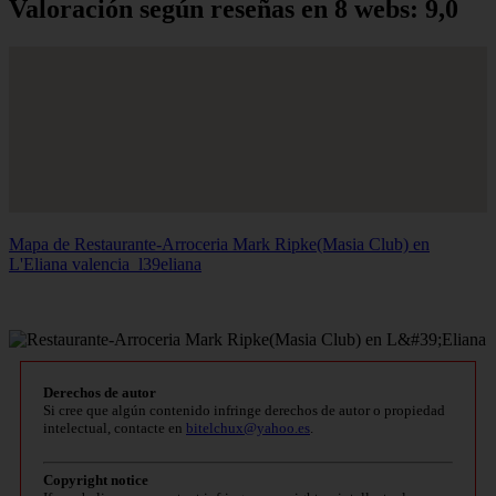
Valoración según reseñas en 8 webs: 9,0
Mapa de Restaurante-Arroceria Mark Ripke(Masia Club) en
L'Eliana
valencia_l39eliana
Derechos de autor
Si cree que algún contenido infringe derechos de autor o propiedad
intelectual, contacte en
bitelchux@yahoo.es
.
Copyright notice