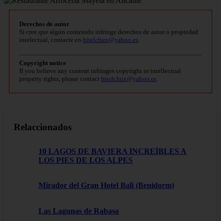
Derechos de autor
Si cree que algún contenido infringe derechos de autor o propiedad
intelectual, contacte en
bitelchux@yahoo.es
.
Copyright notice
If you believe any content infringes copyright or intellectual
property rights, please contact
bitelchux@yahoo.es
.
Relaccionados
10 LAGOS DE BAVIERA INCREÍBLES A
LOS PIES DE LOS ALPES
Mirador del Gran Hotel Bali (Benidorm)
Las Lagunas de Rabasa