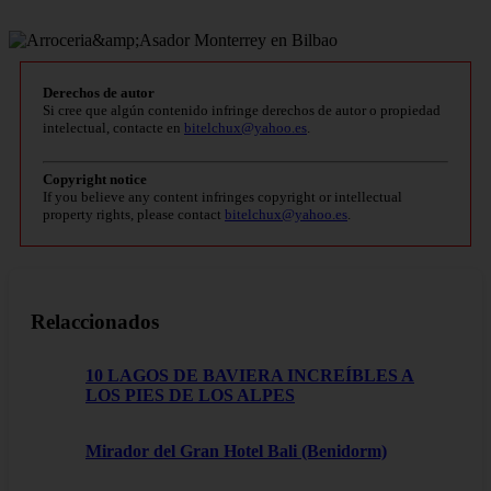
Derechos de autor
Si cree que algún contenido infringe derechos de autor o propiedad
intelectual, contacte en
bitelchux@yahoo.es
.
Copyright notice
If you believe any content infringes copyright or intellectual
property rights, please contact
bitelchux@yahoo.es
.
Relaccionados
10 LAGOS DE BAVIERA INCREÍBLES A
LOS PIES DE LOS ALPES
Mirador del Gran Hotel Bali (Benidorm)