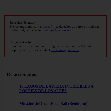
Derechos de autor
Si cree que algún contenido infringe derechos de autor o propiedad
intelectual, contacte en
bitelchux@yahoo.es
.
Copyright notice
If you believe any content infringes copyright or intellectual
property rights, please contact
bitelchux@yahoo.es
.
Relaccionados
10 LAGOS DE BAVIERA INCREÍBLES A
LOS PIES DE LOS ALPES
Mirador del Gran Hotel Bali (Benidorm)