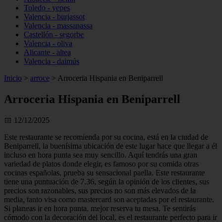
Toledo - yepes
Valencia - burjassot
Valencia - massanassa
Castellón - segorbe
Valencia - oliva
Alicante - altea
Valencia - daimús
Inicio
>
arroce
>
Arroceria Hispania en Beniparrell
Arroceria Hispania en Beniparrell
📅 12/12/2025
Este restaurante se recomienda por su cocina, está en la ciudad de
Beniparrell, la buenísima ubicación de este lugar hace que llegar a él
incluso en hora punta sea muy sencillo. Aquí tendrás una gran
variedad de platos donde elegir, es famoso por su comida otras
cocinas españolas, prueba su sensacional paella. Este restaurante
tiene una puntuación de 7.36, según la opinión de los clientes, sus
precios son razonables, sus precios no son más elevados de la
media, tanto visa como mastercard son aceptadas por el restaurante.
Si planeas ir en hora punta, mejor reserva tu mesa. Te sentirás
cómodo con la decoración del local, es el restaurante perfecto para ir