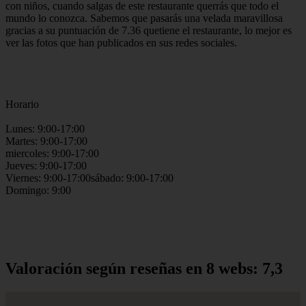
con niños, cuando salgas de este restaurante querrás que todo el
mundo lo conozca. Sabemos que pasarás una velada maravillosa
gracias a su puntuación de 7.36 quetiene el restaurante, lo mejor es
ver las fotos que han publicados en sus redes sociales.
Horario
Lunes: 9:00-17:00
Martes: 9:00-17:00
miercoles: 9:00-17:00
Jueves: 9:00-17:00
Viernes: 9:00-17:00sábado: 9:00-17:00
Domingo: 9:00
Valoración según reseñas en 8 webs: 7,3