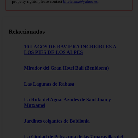
property rights, please contact
bitelchux@yahoo.es
.
Relaccionados
10 LAGOS DE BAVIERA INCREÍBLES A
LOS PIES DE LOS ALPES
Mirador del Gran Hotel Bali (Benidorm)
Las Lagunas de Rabasa
La Ruta del Agua. Azudes de Sant Joan y
Mutxamel
Jardines colgantes de Babilonia
La Ciudad de Petra, una de las 7 maravillas del