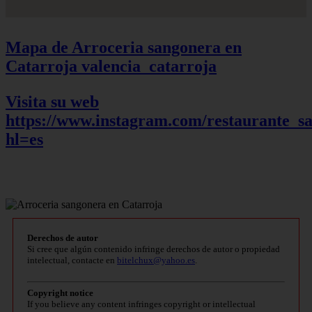
Mapa de Arroceria sangonera en
Catarroja
valencia_catarroja
Visita su web
https://www.instagram.com/restaurante_s
hl=es
Derechos de autor
Si cree que algún contenido infringe derechos de autor o propiedad
intelectual, contacte en
bitelchux@yahoo.es
.
Copyright notice
If you believe any content infringes copyright or intellectual