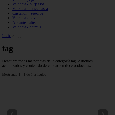
Valencia - burjassot
Valencia - massanassa
Castellón - segorbe
Valencia - oliva
Alicante - altea
Valencia - daimús
Inicio
>
tag
tag
Descubre todas las noticias de la categoría tag. Artículos
actualizados y contenido de calidad en deceroadoce.es.
Mostrando 1 - 1 de 1 artículos
❮
❯