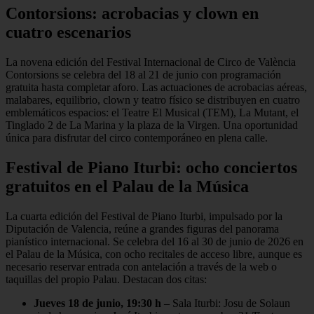
Contorsions: acrobacias y clown en
cuatro escenarios
La novena edición del Festival Internacional de Circo de València
Contorsions se celebra del 18 al 21 de junio con programación
gratuita hasta completar aforo. Las actuaciones de acrobacias aéreas,
malabares, equilibrio, clown y teatro físico se distribuyen en cuatro
emblemáticos espacios: el Teatre El Musical (TEM), La Mutant, el
Tinglado 2 de La Marina y la plaza de la Virgen. Una oportunidad
única para disfrutar del circo contemporáneo en plena calle.
Festival de Piano Iturbi: ocho conciertos
gratuitos en el Palau de la Música
La cuarta edición del Festival de Piano Iturbi, impulsado por la
Diputación de Valencia, reúne a grandes figuras del panorama
pianístico internacional. Se celebra del 16 al 30 de junio de 2026 en
el Palau de la Música, con ocho recitales de acceso libre, aunque es
necesario reservar entrada con antelación a través de la web o
taquillas del propio Palau. Destacan dos citas:
Jueves 18 de junio, 19:30 h
– Sala Iturbi: Josu de Solaun