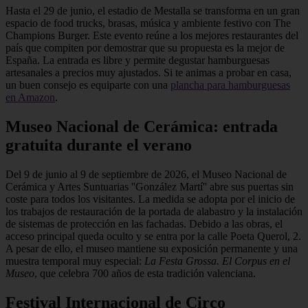
Hasta el 29 de junio, el estadio de Mestalla se transforma en un gran
espacio de food trucks, brasas, música y ambiente festivo con The
Champions Burger. Este evento reúne a los mejores restaurantes del
país que compiten por demostrar que su propuesta es la mejor de
España. La entrada es libre y permite degustar hamburguesas
artesanales a precios muy ajustados. Si te animas a probar en casa,
un buen consejo es equiparte con una
plancha para hamburguesas
en Amazon
.
Museo Nacional de Cerámica: entrada
gratuita durante el verano
Del 9 de junio al 9 de septiembre de 2026, el Museo Nacional de
Cerámica y Artes Suntuarias ''González Martí'' abre sus puertas sin
coste para todos los visitantes. La medida se adopta por el inicio de
los trabajos de restauración de la portada de alabastro y la instalación
de sistemas de protección en las fachadas. Debido a las obras, el
acceso principal queda oculto y se entra por la calle Poeta Querol, 2.
A pesar de ello, el museo mantiene su exposición permanente y una
muestra temporal muy especial:
La Festa Grossa. El Corpus en el
Museo
, que celebra 700 años de esta tradición valenciana.
Festival Internacional de Circo