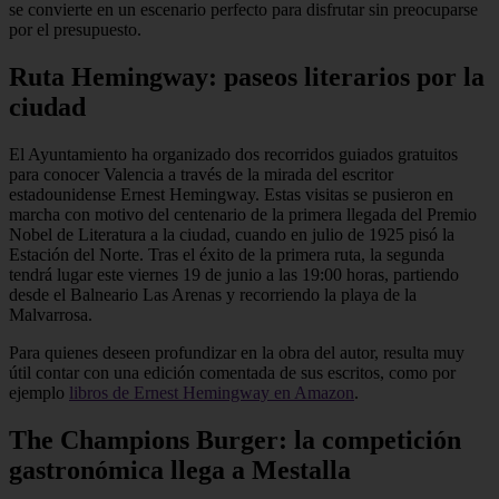
se convierte en un escenario perfecto para disfrutar sin preocuparse
por el presupuesto.
Ruta Hemingway: paseos literarios por la
ciudad
El Ayuntamiento ha organizado dos recorridos guiados gratuitos
para conocer Valencia a través de la mirada del escritor
estadounidense Ernest Hemingway. Estas visitas se pusieron en
marcha con motivo del centenario de la primera llegada del Premio
Nobel de Literatura a la ciudad, cuando en julio de 1925 pisó la
Estación del Norte. Tras el éxito de la primera ruta, la segunda
tendrá lugar este viernes 19 de junio a las 19:00 horas, partiendo
desde el Balneario Las Arenas y recorriendo la playa de la
Malvarrosa.
Para quienes deseen profundizar en la obra del autor, resulta muy
útil contar con una edición comentada de sus escritos, como por
ejemplo
libros de Ernest Hemingway en Amazon
.
The Champions Burger: la competición
gastronómica llega a Mestalla