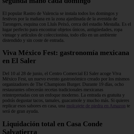
segunda mano cada domingo
El popular Rastro de Valencia se instala todos los domingos y
festivos por la mañana en la zona ajardinada de la avenida de
Tarongers, esquina con Lluís Peixó, cerca del estadio Mestalla. Es el
lugar perfecto para encontrar objetos únicos, antigüedades, ropa
vintage y artículos de coleccionista, todo ello en un ambiente
distendido y sin coste de entrada.
Viva México Fest: gastronomía mexicana
en El Saler
Del 10 al 28 de junio, el Centro Comercial El Saler acoge Viva
México Fest, un nuevo evento gastronómico creado por los mismos
organizadores de The Champions Burger. Durante 19 días, ocho
restaurantes ofrecerán recetas tradicionales mexicanas
reinterpretadas con un enfoque moderno. La entrada es gratuita y
podrás degustar tacos, tamales, guacamole y mucho más. Si quieres
replicar esos sabores en casa, una
molcajete de piedra en Amazon
te
será de gran ayuda.
Liquidación total en Casa Conde
Salvatierra