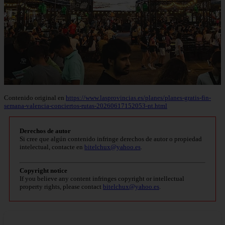
Contenido original en
https://www.lasprovincias.es/planes/planes-gratis-fin-
semana-valencia-conciertos-rutas-20260617152053-nt.html
Derechos de autor
Si cree que algún contenido infringe derechos de autor o propiedad
intelectual, contacte en
bitelchux@yahoo.es
.
Copyright notice
If you believe any content infringes copyright or intellectual
property rights, please contact
bitelchux@yahoo.es
.