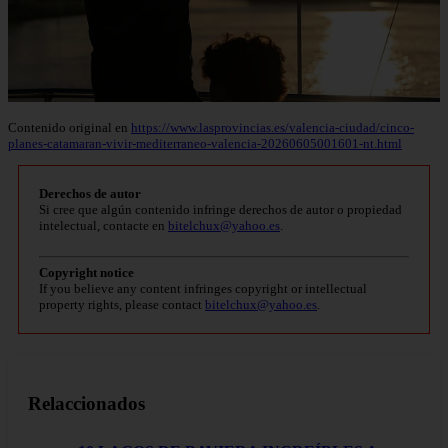
Contenido original en
https://www.lasprovincias.es/valencia-ciudad/cinco-
planes-catamaran-vivir-mediterraneo-valencia-20260605001601-nt.html
Derechos de autor
Si cree que algún contenido infringe derechos de autor o propiedad
intelectual, contacte en
bitelchux@yahoo.es
.
Copyright notice
If you believe any content infringes copyright or intellectual
property rights, please contact
bitelchux@yahoo.es
.
Relaccionados