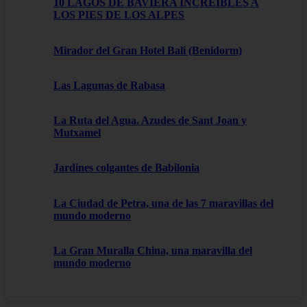
10 LAGOS DE BAVIERA INCREÍBLES A
LOS PIES DE LOS ALPES
Mirador del Gran Hotel Bali (Benidorm)
Las Lagunas de Rabasa
La Ruta del Agua. Azudes de Sant Joan y
Mutxamel
Jardines colgantes de Babilonia
La Ciudad de Petra, una de las 7 maravillas del
mundo moderno
La Gran Muralla China, una maravilla del
mundo moderno