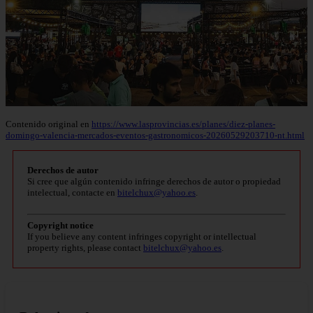
Contenido original en
https://www.lasprovincias.es/planes/diez-planes-
domingo-valencia-mercados-eventos-gastronomicos-20260529203710-nt.html
Derechos de autor
Si cree que algún contenido infringe derechos de autor o propiedad
intelectual, contacte en
bitelchux@yahoo.es
.
Copyright notice
If you believe any content infringes copyright or intellectual
property rights, please contact
bitelchux@yahoo.es
.