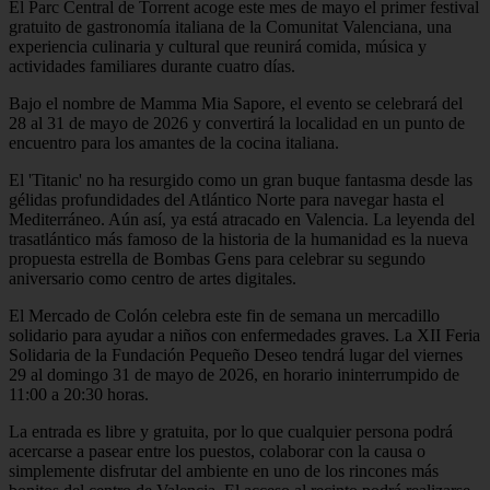
El Parc Central de Torrent acoge este mes de mayo el primer festival
gratuito de gastronomía italiana de la Comunitat Valenciana, una
experiencia culinaria y cultural que reunirá comida, música y
actividades familiares durante cuatro días.
Bajo el nombre de Mamma Mia Sapore, el evento se celebrará del
28 al 31 de mayo de 2026 y convertirá la localidad en un punto de
encuentro para los amantes de la cocina italiana.
El 'Titanic' no ha resurgido como un gran buque fantasma desde las
gélidas profundidades del Atlántico Norte para navegar hasta el
Mediterráneo. Aún así, ya está atracado en Valencia. La leyenda del
trasatlántico más famoso de la historia de la humanidad es la nueva
propuesta estrella de Bombas Gens para celebrar su segundo
aniversario como centro de artes digitales.
El Mercado de Colón celebra este fin de semana un mercadillo
solidario para ayudar a niños con enfermedades graves. La XII Feria
Solidaria de la Fundación Pequeño Deseo tendrá lugar del viernes
29 al domingo 31 de mayo de 2026, en horario ininterrumpido de
11:00 a 20:30 horas.
La entrada es libre y gratuita, por lo que cualquier persona podrá
acercarse a pasear entre los puestos, colaborar con la causa o
simplemente disfrutar del ambiente en uno de los rincones más