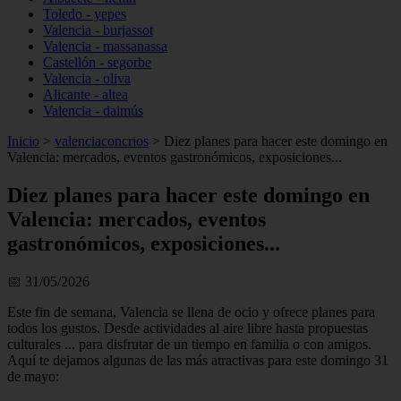
Toledo - yepes
Valencia - burjassot
Valencia - massanassa
Castellón - segorbe
Valencia - oliva
Alicante - altea
Valencia - daimús
Inicio
>
valenciaconcrios
>
Diez planes para hacer este domingo en
Valencia: mercados, eventos gastronómicos, exposiciones...
Diez planes para hacer este domingo en
Valencia: mercados, eventos
gastronómicos, exposiciones...
📅 31/05/2026
Este fin de semana, Valencia se llena de ocio y ofrece planes para
todos los gustos. Desde actividades al aire libre hasta propuestas
culturales ... para disfrutar de un tiempo en familia o con amigos.
Aquí te dejamos algunas de las más atractivas para este domingo 31
de mayo: