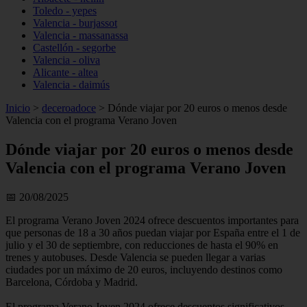
Toledo - yepes
Valencia - burjassot
Valencia - massanassa
Castellón - segorbe
Valencia - oliva
Alicante - altea
Valencia - daimús
Inicio
>
deceroadoce
>
Dónde viajar por 20 euros o menos desde
Valencia con el programa Verano Joven
Dónde viajar por 20 euros o menos desde
Valencia con el programa Verano Joven
📅 20/08/2025
El programa Verano Joven 2024 ofrece descuentos importantes para
que personas de 18 a 30 años puedan viajar por España entre el 1 de
julio y el 30 de septiembre, con reducciones de hasta el 90% en
trenes y autobuses. Desde Valencia se pueden llegar a varias
ciudades por un máximo de 20 euros, incluyendo destinos como
Barcelona, Córdoba y Madrid.
El programa Verano Joven 2024 ofrece descuentos significativos