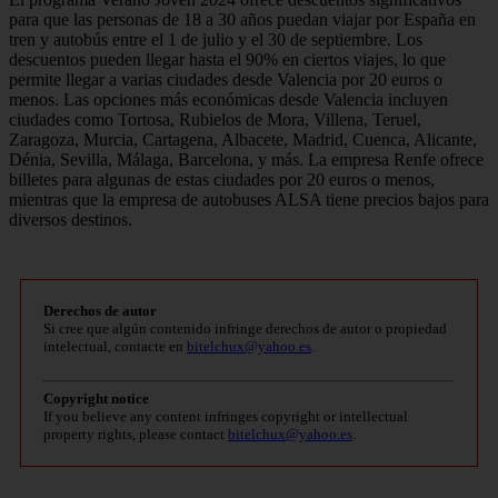
para que las personas de 18 a 30 años puedan viajar por España en
tren y autobús entre el 1 de julio y el 30 de septiembre. Los
descuentos pueden llegar hasta el 90% en ciertos viajes, lo que
permite llegar a varias ciudades desde Valencia por 20 euros o
menos. Las opciones más económicas desde Valencia incluyen
ciudades como Tortosa, Rubielos de Mora, Villena, Teruel,
Zaragoza, Murcia, Cartagena, Albacete, Madrid, Cuenca, Alicante,
Dénia, Sevilla, Málaga, Barcelona, y más. La empresa Renfe ofrece
billetes para algunas de estas ciudades por 20 euros o menos,
mientras que la empresa de autobuses ALSA tiene precios bajos para
diversos destinos.
Derechos de autor
Si cree que algún contenido infringe derechos de autor o propiedad
intelectual, contacte en
bitelchux@yahoo.es
.
Copyright notice
If you believe any content infringes copyright or intellectual
property rights, please contact
bitelchux@yahoo.es
.