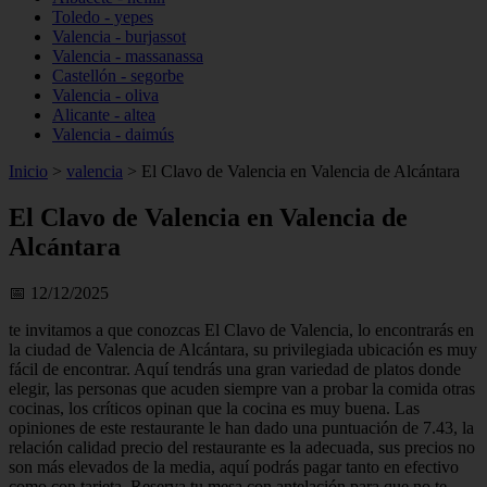
Toledo - yepes
Valencia - burjassot
Valencia - massanassa
Castellón - segorbe
Valencia - oliva
Alicante - altea
Valencia - daimús
Inicio
>
valencia
>
El Clavo de Valencia en Valencia de Alcántara
El Clavo de Valencia en Valencia de
Alcántara
📅 12/12/2025
te invitamos a que conozcas El Clavo de Valencia, lo encontrarás en
la ciudad de Valencia de Alcántara, su privilegiada ubicación es muy
fácil de encontrar. Aquí tendrás una gran variedad de platos donde
elegir, las personas que acuden siempre van a probar la comida otras
cocinas, los críticos opinan que la cocina es muy buena. Las
opiniones de este restaurante le han dado una puntuación de 7.43, la
relación calidad precio del restaurante es la adecuada, sus precios no
son más elevados de la media, aquí podrás pagar tanto en efectivo
como con tarjeta. Reserva tu mesa con antelación para que no te