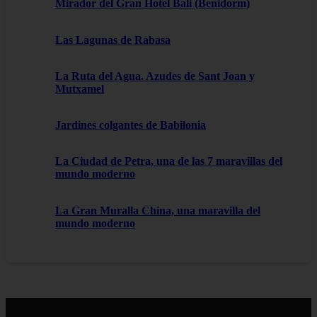
Mirador del Gran Hotel Bali (Benidorm)
Las Lagunas de Rabasa
La Ruta del Agua. Azudes de Sant Joan y
Mutxamel
Jardines colgantes de Babilonia
La Ciudad de Petra, una de las 7 maravillas del
mundo moderno
La Gran Muralla China, una maravilla del
mundo moderno