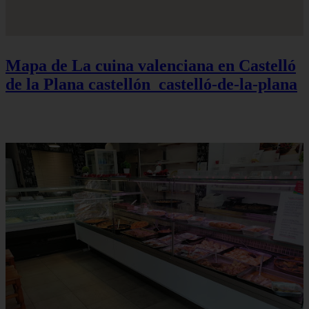
Mapa de La cuina valenciana en Castelló
de la Plana
castellón_castelló-de-la-plana