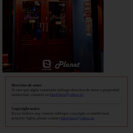
Derechos de autor
Si cree que algún contenido infringe derechos de autor o propiedad
intelectual, contacte en
bitelchux@yahoo.es
.
Copyright notice
If you believe any content infringes copyright or intellectual
property rights, please contact
bitelchux@yahoo.es
.