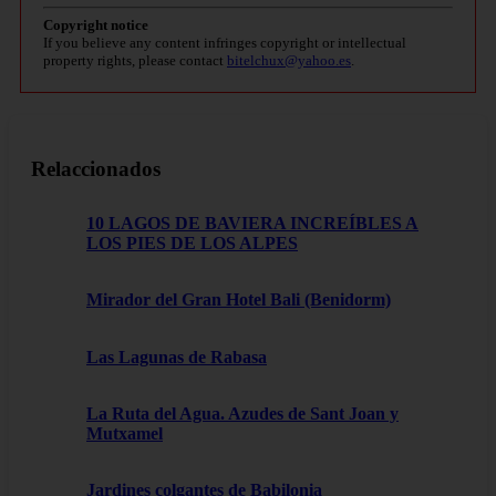
Copyright notice
If you believe any content infringes copyright or intellectual
property rights, please contact
bitelchux@yahoo.es
.
Relaccionados
10 LAGOS DE BAVIERA INCREÍBLES A
LOS PIES DE LOS ALPES
Mirador del Gran Hotel Bali (Benidorm)
Las Lagunas de Rabasa
La Ruta del Agua. Azudes de Sant Joan y
Mutxamel
Jardines colgantes de Babilonia