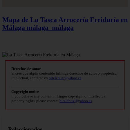
Mapa de La Tasca Arrocería Freiduría en
Málaga
málaga_málaga
Derechos de autor
Si cree que algún contenido infringe derechos de autor o propiedad
intelectual, contacte en
bitelchux@yahoo.es
.
Copyright notice
If you believe any content infringes copyright or intellectual
property rights, please contact
bitelchux@yahoo.es
.
Relaccionados