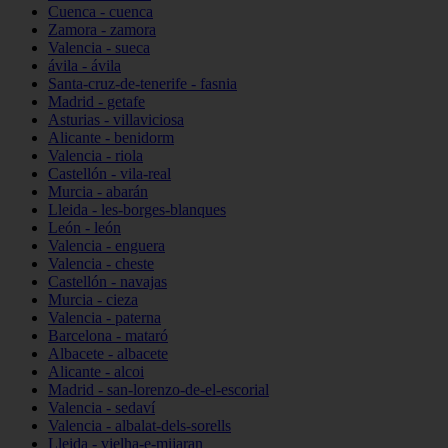
Cuenca - cuenca
Zamora - zamora
Valencia - sueca
ávila - ávila
Santa-cruz-de-tenerife - fasnia
Madrid - getafe
Asturias - villaviciosa
Alicante - benidorm
Valencia - riola
Castellón - vila-real
Murcia - abarán
Lleida - les-borges-blanques
León - león
Valencia - enguera
Valencia - cheste
Castellón - navajas
Murcia - cieza
Valencia - paterna
Barcelona - mataró
Albacete - albacete
Alicante - alcoi
Madrid - san-lorenzo-de-el-escorial
Valencia - sedaví
Valencia - albalat-dels-sorells
Lleida - vielha-e-mijaran