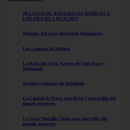
10 LAGOS DE BAVIERA INCREÍBLES A
LOS PIES DE LOS ALPES
Mirador del Gran Hotel Bali (Benidorm)
Las Lagunas de Rabasa
La Ruta del Agua. Azudes de Sant Joan y
Mutxamel
Jardines colgantes de Babilonia
La Ciudad de Petra, una de las 7 maravillas del
mundo moderno
La Gran Muralla China, una maravilla del
mundo moderno