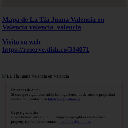
Mapa de La Tía Juana Valencia en
Valencia
valencia_valencia
Visita su web
https://reserve.dish.co/334071
Derechos de autor
Si cree que algún contenido infringe derechos de autor o propiedad
intelectual, contacte en
bitelchux@yahoo.es
.
Copyright notice
If you believe any content infringes copyright or intellectual
property rights, please contact
bitelchux@yahoo.es
.