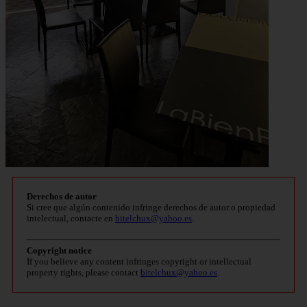
Derechos de autor
Si cree que algún contenido infringe derechos de autor o propiedad
intelectual, contacte en
bitelchux@yahoo.es
.
Copyright notice
If you believe any content infringes copyright or intellectual
property rights, please contact
bitelchux@yahoo.es
.