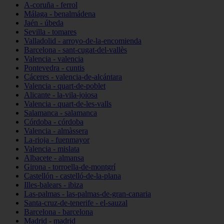
A-coruña - ferrol
Málaga - benalmádena
Jaén - úbeda
Sevilla - tomares
Valladolid - arroyo-de-la-encomienda
Barcelona - sant-cugat-del-vallès
Valencia - valencia
Pontevedra - cuntis
Cáceres - valencia-de-alcántara
Valencia - quart-de-poblet
Alicante - la-vila-joiosa
Valencia - quart-de-les-valls
Salamanca - salamanca
Córdoba - córdoba
Valencia - almàssera
La-rioja - fuenmayor
Valencia - mislata
Albacete - almansa
Girona - torroella-de-montgrí
Castellón - castelló-de-la-plana
Illes-balears - ibiza
Las-palmas - las-palmas-de-gran-canaria
Santa-cruz-de-tenerife - el-sauzal
Barcelona - barcelona
Madrid - madrid