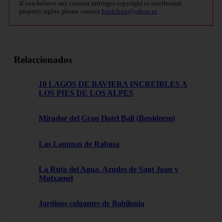
If you believe any content infringes copyright or intellectual
property rights, please contact
bitelchux@yahoo.es
.
Relaccionados
10 LAGOS DE BAVIERA INCREÍBLES A
LOS PIES DE LOS ALPES
Mirador del Gran Hotel Bali (Benidorm)
Las Lagunas de Rabasa
La Ruta del Agua. Azudes de Sant Joan y
Mutxamel
Jardines colgantes de Babilonia