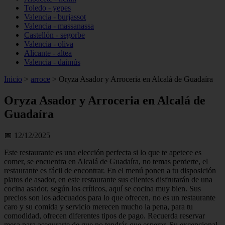
Toledo - yepes
Valencia - burjassot
Valencia - massanassa
Castellón - segorbe
Valencia - oliva
Alicante - altea
Valencia - daimús
Inicio
>
arroce
>
Oryza Asador y Arroceria en Alcalá de Guadaíra
Oryza Asador y Arroceria en Alcalá de
Guadaíra
📅 12/12/2025
Este restaurante es una elección perfecta si lo que te apetece es
comer, se encuentra en Alcalá de Guadaíra, no temas perderte, el
restaurante es fácil de encontrar. En el menú ponen a tu disposición
platos de asador, en este restaurante sus clientes disfrutarán de una
cocina asador, según los críticos, aquí se cocina muy bien. Sus
precios son los adecuados para lo que ofrecen, no es un restaurante
caro y su comida y servicio merecen mucho la pena, para tu
comodidad, ofrecen diferentes tipos de pago. Recuerda reservar
mesa para asegurarte de que no tendrás que esperar. Su excepcional