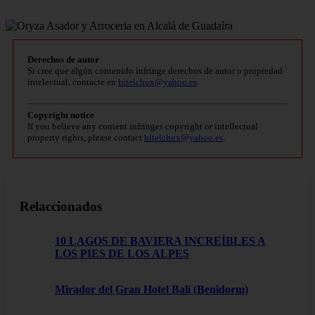
Derechos de autor
Si cree que algún contenido infringe derechos de autor o propiedad
intelectual, contacte en
bitelchux@yahoo.es
.
Copyright notice
If you believe any content infringes copyright or intellectual
property rights, please contact
bitelchux@yahoo.es
.
Relaccionados
10 LAGOS DE BAVIERA INCREÍBLES A
LOS PIES DE LOS ALPES
Mirador del Gran Hotel Bali (Benidorm)