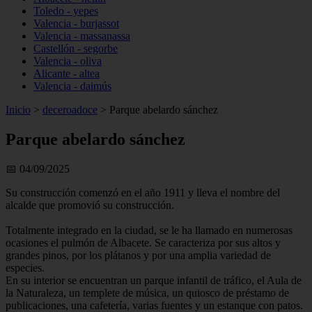
Toledo - yepes
Valencia - burjassot
Valencia - massanassa
Castellón - segorbe
Valencia - oliva
Alicante - altea
Valencia - daimús
Inicio
>
deceroadoce
>
Parque abelardo sánchez
Parque abelardo sánchez
📅 04/09/2025
Su construcción comenzó en el año 1911 y lleva el nombre del
alcalde que promovió su construcción.
Totalmente integrado en la ciudad, se le ha llamado en numerosas
ocasiones el pulmón de Albacete. Se caracteriza por sus altos y
grandes pinos, por los plátanos y por una amplia variedad de
especies.
En su interior se encuentran un parque infantil de tráfico, el Aula de
la Naturaleza, un templete de música, un quiosco de préstamo de
publicaciones, una cafetería, varias fuentes y un estanque con patos.