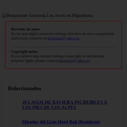
Derechos de autor
Si cree que algún contenido infringe derechos de autor o propiedad
intelectual, contacte en
bitelchux@yahoo.es
.
Copyright notice
If you believe any content infringes copyright or intellectual
property rights, please contact
bitelchux@yahoo.es
.
Relaccionados
10 LAGOS DE BAVIERA INCREÍBLES A
LOS PIES DE LOS ALPES
Mirador del Gran Hotel Bali (Benidorm)