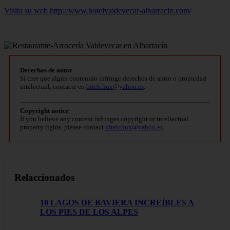
Visita su web http://www.hotelvaldevecar-albarracin.com/
Derechos de autor
Si cree que algún contenido infringe derechos de autor o propiedad
intelectual, contacte en
bitelchux@yahoo.es
.
Copyright notice
If you believe any content infringes copyright or intellectual
property rights, please contact
bitelchux@yahoo.es
.
Relaccionados
10 LAGOS DE BAVIERA INCREÍBLES A
LOS PIES DE LOS ALPES