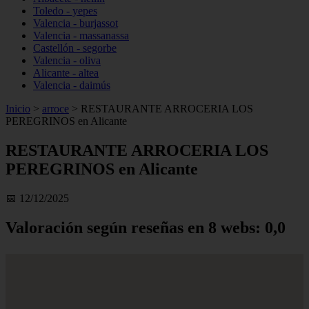
Toledo - yepes
Valencia - burjassot
Valencia - massanassa
Castellón - segorbe
Valencia - oliva
Alicante - altea
Valencia - daimús
Inicio
>
arroce
>
RESTAURANTE ARROCERIA LOS
PEREGRINOS en Alicante
RESTAURANTE ARROCERIA LOS
PEREGRINOS en Alicante
📅 12/12/2025
Valoración según reseñas en 8 webs: 0,0