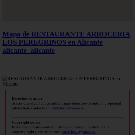
Mapa de RESTAURANTE ARROCERIA
LOS PEREGRINOS en Alicante
alicante_alicante
Derechos de autor
Si cree que algún contenido infringe derechos de autor o propiedad
intelectual, contacte en
bitelchux@yahoo.es
.
Copyright notice
If you believe any content infringes copyright or intellectual
property rights, please contact
bitelchux@yahoo.es
.