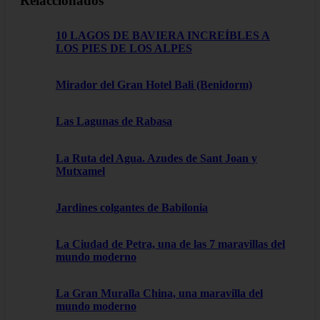
Relaccionados
10 LAGOS DE BAVIERA INCREÍBLES A
LOS PIES DE LOS ALPES
Mirador del Gran Hotel Bali (Benidorm)
Las Lagunas de Rabasa
La Ruta del Agua. Azudes de Sant Joan y
Mutxamel
Jardines colgantes de Babilonia
La Ciudad de Petra, una de las 7 maravillas del
mundo moderno
La Gran Muralla China, una maravilla del
mundo moderno