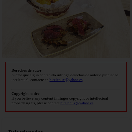
Derechos de autor
Si cree que algún contenido infringe derechos de autor o propiedad
intelectual, contacte en
bitelchux@yahoo.es
.
Copyright notice
If you believe any content infringes copyright or intellectual
property rights, please contact
bitelchux@yahoo.es
.