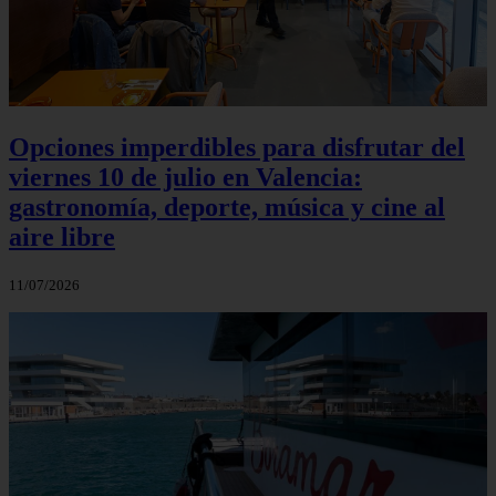
Opciones imperdibles para disfrutar del
viernes 10 de julio en Valencia:
gastronomía, deporte, música y cine al
aire libre
11/07/2026