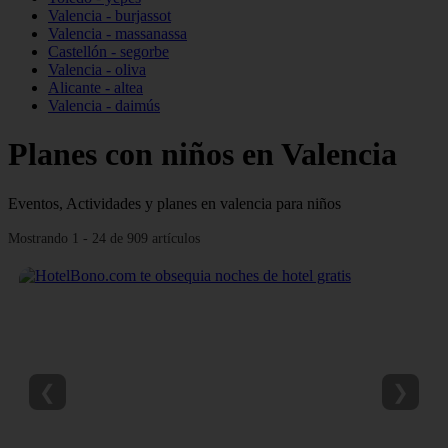
Valencia - burjassot
Valencia - massanassa
Castellón - segorbe
Valencia - oliva
Alicante - altea
Valencia - daimús
Planes con niños en Valencia
Eventos, Actividades y planes en valencia para niños
Mostrando 1 - 24 de 909 artículos
❮
❯