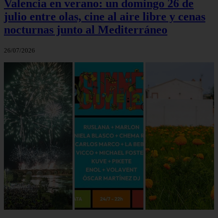
Valencia en verano: un domingo 26 de
julio entre olas, cine al aire libre y cenas
nocturnas junto al Mediterráneo
26/07/2026