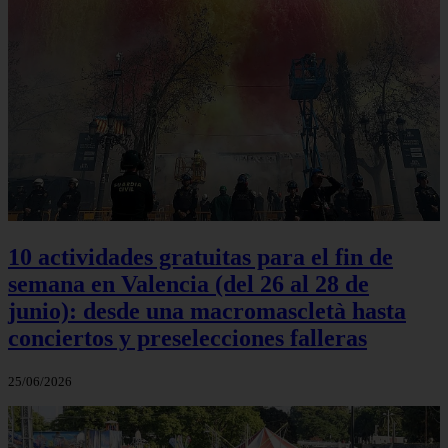
10 actividades gratuitas para el fin de
semana en Valencia (del 26 al 28 de
junio): desde una macromascletà hasta
conciertos y preselecciones falleras
25/06/2026