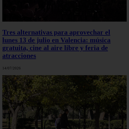
Tres alternativas para aprovechar el
lunes 13 de julio en Valencia: música
gratuita, cine al aire libre y feria de
atracciones
14/07/2026