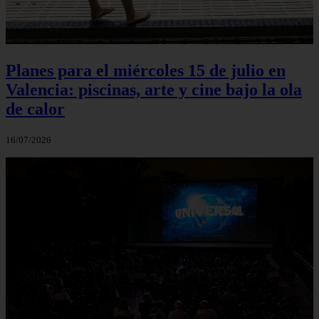
Planes para el miércoles 15 de julio en
Valencia: piscinas, arte y cine bajo la ola
de calor
16/07/2026