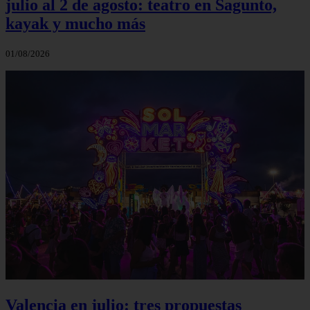
julio al 2 de agosto: teatro en Sagunto,
kayak y mucho más
01/08/2026
Valencia en julio: tres propuestas