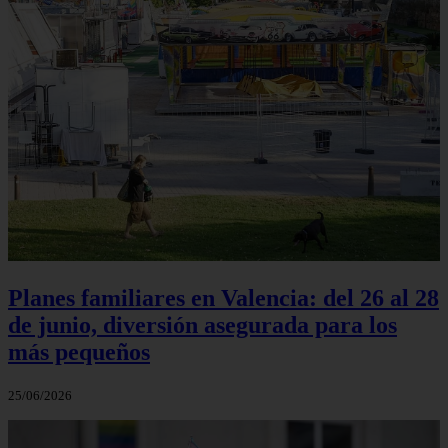
Planes familiares en Valencia: del 26 al 28
de junio, diversión asegurada para los
más pequeños
25/06/2026