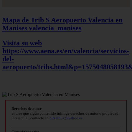
Mapa de Trib S Aeropuerto Valencia en
Manises
valencia_manises
Visita su web
https://www.aena.es/en/valencia/servicios-
del-
aeropuerto/tribs.html&p=1575048058193
Derechos de autor
Si cree que algún contenido infringe derechos de autor o propiedad
intelectual, contacte en
bitelchux@yahoo.es
.
Copyright notice