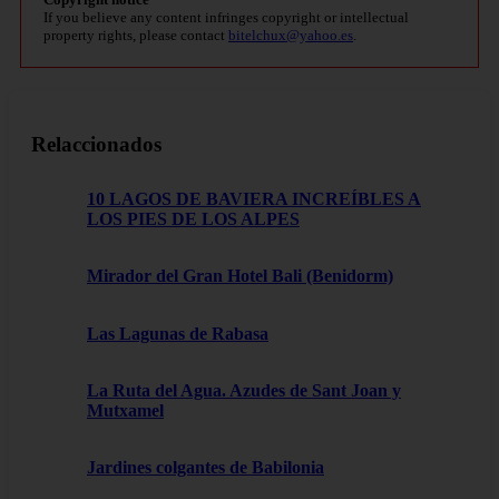
If you believe any content infringes copyright or intellectual
property rights, please contact
bitelchux@yahoo.es
.
Relaccionados
10 LAGOS DE BAVIERA INCREÍBLES A
LOS PIES DE LOS ALPES
Mirador del Gran Hotel Bali (Benidorm)
Las Lagunas de Rabasa
La Ruta del Agua. Azudes de Sant Joan y
Mutxamel
Jardines colgantes de Babilonia