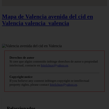
Mapa de Valencia avenida del cid en
Valencia
valencia_valencia
Derechos de autor
Si cree que algún contenido infringe derechos de autor o propiedad
intelectual, contacte en
bitelchux@yahoo.es
.
Copyright notice
If you believe any content infringes copyright or intellectual
property rights, please contact
bitelchux@yahoo.es
.
Relaccionados