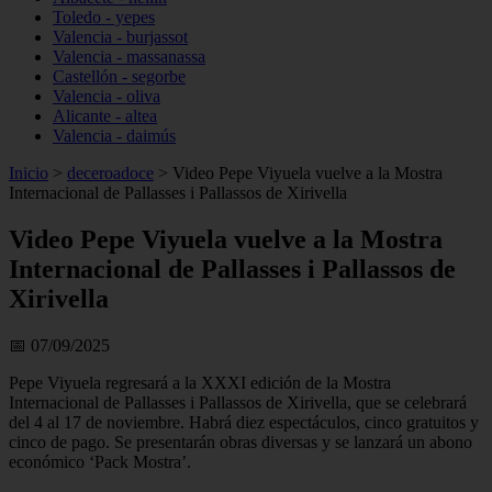
Toledo - yepes
Valencia - burjassot
Valencia - massanassa
Castellón - segorbe
Valencia - oliva
Alicante - altea
Valencia - daimús
Inicio
>
deceroadoce
>
Video Pepe Viyuela vuelve a la Mostra
Internacional de Pallasses i Pallassos de Xirivella
Video Pepe Viyuela vuelve a la Mostra
Internacional de Pallasses i Pallassos de
Xirivella
📅 07/09/2025
Pepe Viyuela regresará a la XXXI edición de la Mostra
Internacional de Pallasses i Pallassos de Xirivella, que se celebrará
del 4 al 17 de noviembre. Habrá diez espectáculos, cinco gratuitos y
cinco de pago. Se presentarán obras diversas y se lanzará un abono
económico ‘Pack Mostra’.