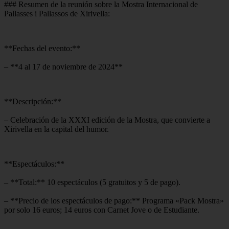
### Resumen de la reunión sobre la Mostra Internacional de
Pallasses i Pallassos de Xirivella:
**Fechas del evento:**
– **4 al 17 de noviembre de 2024**
**Descripción:**
– Celebración de la XXXI edición de la Mostra, que convierte a
Xirivella en la capital del humor.
**Espectáculos:**
– **Total:** 10 espectáculos (5 gratuitos y 5 de pago).
– **Precio de los espectáculos de pago:** Programa «Pack Mostra»
por solo 16 euros; 14 euros con Carnet Jove o de Estudiante.