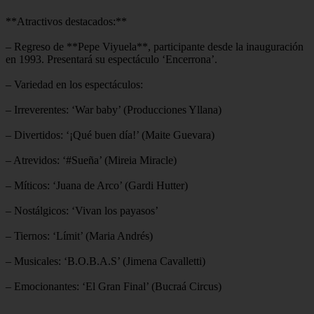
**Atractivos destacados:**
– Regreso de **Pepe Viyuela**, participante desde la inauguración
en 1993. Presentará su espectáculo ‘Encerrona’.
– Variedad en los espectáculos:
– Irreverentes: ‘War baby’ (Producciones Yllana)
– Divertidos: ‘¡Qué buen día!’ (Maite Guevara)
– Atrevidos: ‘#Sueña’ (Mireia Miracle)
– Míticos: ‘Juana de Arco’ (Gardi Hutter)
– Nostálgicos: ‘Vivan los payasos’
– Tiernos: ‘Límit’ (Maria Andrés)
– Musicales: ‘B.O.B.A.S’ (Jimena Cavalletti)
– Emocionantes: ‘El Gran Final’ (Bucraá Circus)