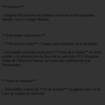
**Concurso:**
– Regreso del concurso de números clown en su decimoquinta
edición, con La Troupe Malabó.
**Actividades adicionales:**
– **Mostreta Escolar:** 15 pases para alumnado de la localidad.
– Actividades paralelas incluyen el **Trenet de la Rialla** el 19 de
octubre y la presentación de libros de la colección PTV (Pequeño
Teatro de Valencia) Clowns, así como una colaboración con
Payasospital.
**Venta de entradas:**
– Disponibles a partir del **21 de octubre** en giglon.com o en la
Casa de Cultura de Xirivella.