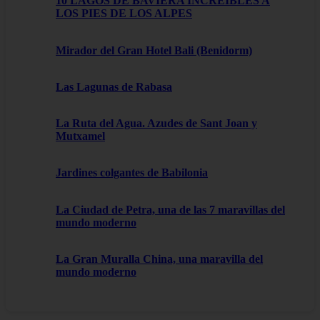
10 LAGOS DE BAVIERA INCREÍBLES A
LOS PIES DE LOS ALPES
Mirador del Gran Hotel Bali (Benidorm)
Las Lagunas de Rabasa
La Ruta del Agua. Azudes de Sant Joan y
Mutxamel
Jardines colgantes de Babilonia
La Ciudad de Petra, una de las 7 maravillas del
mundo moderno
La Gran Muralla China, una maravilla del
mundo moderno