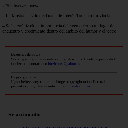
### Observaciones:
– La Mostra ha sido declarada de Interés Turístico Provincial.
– Se ha enfatizado la importancia del evento como un lugar de
encuentro y crecimiento dentro del ámbito del humor y el teatro.
Derechos de autor
Si cree que algún contenido infringe derechos de autor o propiedad
intelectual, contacte en
bitelchux@yahoo.es
.
Copyright notice
If you believe any content infringes copyright or intellectual
property rights, please contact
bitelchux@yahoo.es
.
Relaccionados