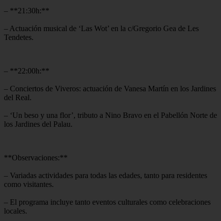
– **21:30h:**
– Actuación musical de ‘Las Wot’ en la c/Gregorio Gea de Les
Tendetes.
– **22:00h:**
– Conciertos de Viveros: actuación de Vanesa Martín en los Jardines
del Real.
– ‘Un beso y una flor’, tributo a Nino Bravo en el Pabellón Norte de
los Jardines del Palau.
**Observaciones:**
– Variadas actividades para todas las edades, tanto para residentes
como visitantes.
– El programa incluye tanto eventos culturales como celebraciones
locales.