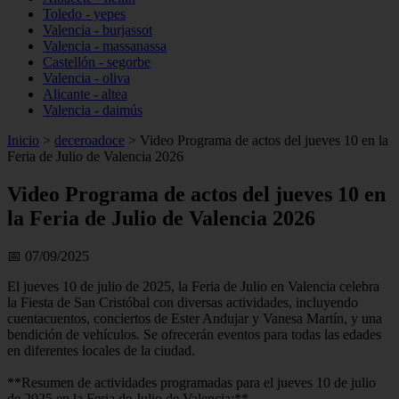
Toledo - yepes
Valencia - burjassot
Valencia - massanassa
Castellón - segorbe
Valencia - oliva
Alicante - altea
Valencia - daimús
Inicio
>
deceroadoce
>
Video Programa de actos del jueves 10 en la
Feria de Julio de Valencia 2026
Video Programa de actos del jueves 10 en
la Feria de Julio de Valencia 2026
📅 07/09/2025
El jueves 10 de julio de 2025, la Feria de Julio en Valencia celebra
la Fiesta de San Cristóbal con diversas actividades, incluyendo
cuentacuentos, conciertos de Ester Andujar y Vanesa Martín, y una
bendición de vehículos. Se ofrecerán eventos para todas las edades
en diferentes locales de la ciudad.
**Resumen de actividades programadas para el jueves 10 de julio
de 2025 en la Feria de Julio de Valencia:**