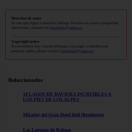
Derechos de autor
Si cree que algún contenido infringe derechos de autor o propiedad
intelectual, contacte en
bitelchux@yahoo.es
.
Copyright notice
If you believe any content infringes copyright or intellectual
property rights, please contact
bitelchux@yahoo.es
.
Relaccionados
10 LAGOS DE BAVIERA INCREÍBLES A
LOS PIES DE LOS ALPES
Mirador del Gran Hotel Bali (Benidorm)
Las Lagunas de Rabasa