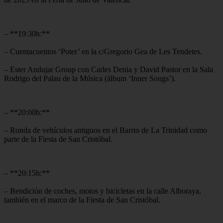
– **19:30h:**
– Cuentacuentos ‘Poter’ en la c/Gregorio Gea de Les Tendetes.
– Ester Andujar Group con Carles Denia y David Pastor en la Sala
Rodrigo del Palau de la Música (álbum ‘Inner Songs’).
– **20:00h:**
– Ronda de vehículos antiguos en el Barrio de La Trinidad como
parte de la Fiesta de San Cristóbal.
– **20:15h:**
– Bendición de coches, motos y bicicletas en la calle Alboraya,
también en el marco de la Fiesta de San Cristóbal.