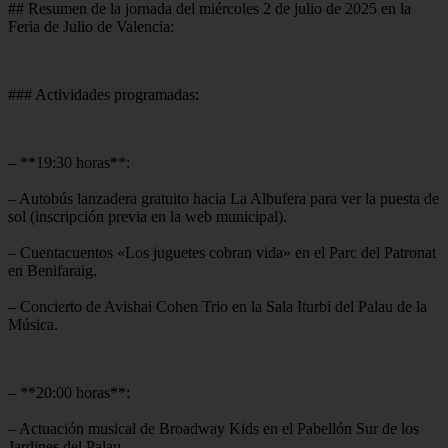
## Resumen de la jornada del miércoles 2 de julio de 2025 en la
Feria de Julio de Valencia:
### Actividades programadas:
– **19:30 horas**:
– Autobús lanzadera gratuito hacia La Albufera para ver la puesta de
sol (inscripción previa en la web municipal).
– Cuentacuentos «Los juguetes cobran vida» en el Parc del Patronat
en Benifaraig.
– Concierto de Avishai Cohen Trio en la Sala Iturbi del Palau de la
Música.
– **20:00 horas**:
– Actuación musical de Broadway Kids en el Pabellón Sur de los
Jardines del Palau.