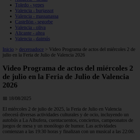
Toledo - yepes
Valencia - burjassot
Valencia - massanassa
Castellón - segorbe
Valencia - oliva
Alicante - altea
Valencia - daimús
Inicio
>
deceroadoce
>
Video Programa de actos del miércoles 2 de
julio en la Feria de Julio de Valencia 2026
Video Programa de actos del miércoles 2
de julio en la Feria de Julio de Valencia
2026
📅 18/08/2025
El miércoles 2 de julio de 2025, la Feria de Julio en Valencia
ofrecerá diversas actividades culturales y de ocio, incluyendo un
autobús a La Albufera, cuentacuentos, conciertos, campeonatos de
juegos de mesa y un monólogo de humor. Las actividades
comienzan a las 19:30 horas y finalizan con un musical a las 22:00.