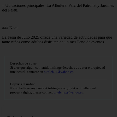
– Ubicaciones principales: La Albufera, Parc del Patronat y Jardines
del Palau.
### Nota:
La Feria de Julio 2025 ofrece una variedad de actividades para que
tanto niños como adultos disfruten de un mes lleno de eventos.
Derechos de autor
Si cree que algún contenido infringe derechos de autor o propiedad
intelectual, contacte en
bitelchux@yahoo.es
.
Copyright notice
If you believe any content infringes copyright or intellectual
property rights, please contact
bitelchux@yahoo.es
.