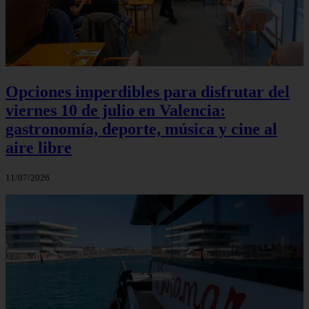
Opciones imperdibles para disfrutar del
viernes 10 de julio en Valencia:
gastronomía, deporte, música y cine al
aire libre
11/07/2026