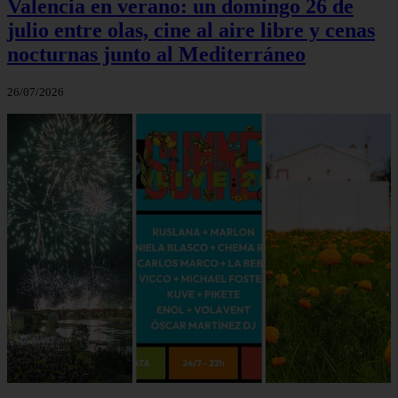
Valencia en verano: un domingo 26 de
julio entre olas, cine al aire libre y cenas
nocturnas junto al Mediterráneo
26/07/2026