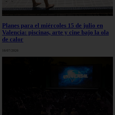
Planes para el miércoles 15 de julio en
Valencia: piscinas, arte y cine bajo la ola
de calor
16/07/2026