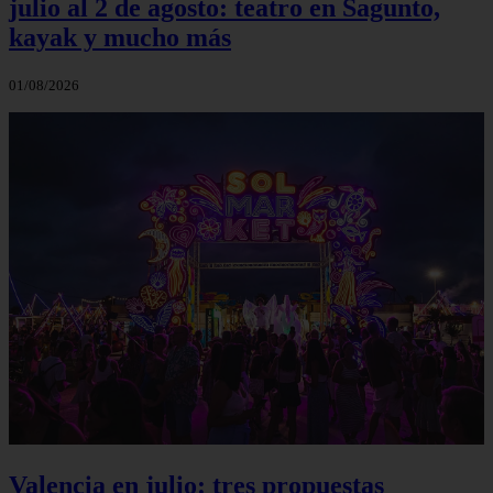
julio al 2 de agosto: teatro en Sagunto,
kayak y mucho más
01/08/2026
Valencia en julio: tres propuestas