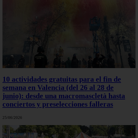
10 actividades gratuitas para el fin de
semana en Valencia (del 26 al 28 de
junio): desde una macromascletà hasta
conciertos y preselecciones falleras
25/06/2026