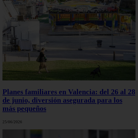
Planes familiares en Valencia: del 26 al 28
de junio, diversión asegurada para los
más pequeños
25/06/2026