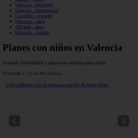
Valencia - burjassot
Valencia - massanassa
Castellón - segorbe
Valencia - oliva
Alicante - altea
Valencia - daimús
Planes con niños en Valencia
Eventos, Actividades y planes en valencia para niños
Mostrando 1 - 24 de 909 artículos
❮
❯