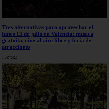
Tres alternativas para aprovechar el
lunes 13 de julio en Valencia: música
gratuita, cine al aire libre y feria de
atracciones
14/07/2026