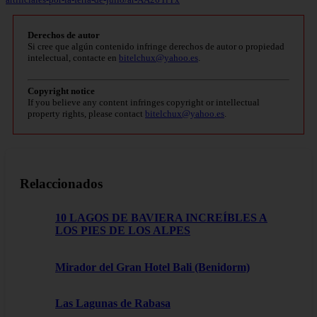
Derechos de autor
Si cree que algún contenido infringe derechos de autor o propiedad
intelectual, contacte en
bitelchux@yahoo.es
.
Copyright notice
If you believe any content infringes copyright or intellectual
property rights, please contact
bitelchux@yahoo.es
.
Relaccionados
10 LAGOS DE BAVIERA INCREÍBLES A
LOS PIES DE LOS ALPES
Mirador del Gran Hotel Bali (Benidorm)
Las Lagunas de Rabasa