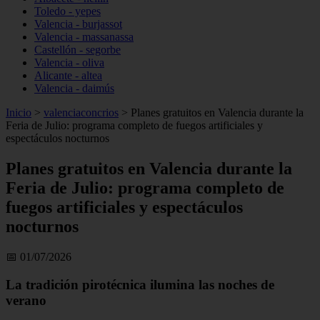
Toledo - yepes
Valencia - burjassot
Valencia - massanassa
Castellón - segorbe
Valencia - oliva
Alicante - altea
Valencia - daimús
Inicio
>
valenciaconcrios
>
Planes gratuitos en Valencia durante la
Feria de Julio: programa completo de fuegos artificiales y
espectáculos nocturnos
Planes gratuitos en Valencia durante la
Feria de Julio: programa completo de
fuegos artificiales y espectáculos
nocturnos
📅 01/07/2026
La tradición pirotécnica ilumina las noches de
verano