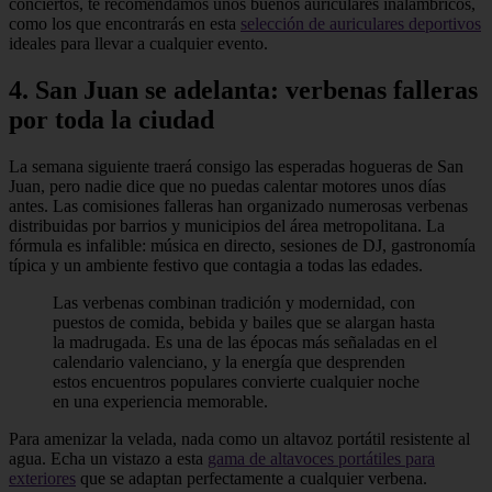
conciertos, te recomendamos unos buenos auriculares inalámbricos,
como los que encontrarás en esta
selección de auriculares deportivos
ideales para llevar a cualquier evento.
4. San Juan se adelanta: verbenas falleras
por toda la ciudad
La semana siguiente traerá consigo las esperadas hogueras de San
Juan, pero nadie dice que no puedas calentar motores unos días
antes. Las comisiones falleras han organizado numerosas verbenas
distribuidas por barrios y municipios del área metropolitana. La
fórmula es infalible: música en directo, sesiones de DJ, gastronomía
típica y un ambiente festivo que contagia a todas las edades.
Las verbenas combinan tradición y modernidad, con
puestos de comida, bebida y bailes que se alargan hasta
la madrugada. Es una de las épocas más señaladas en el
calendario valenciano, y la energía que desprenden
estos encuentros populares convierte cualquier noche
en una experiencia memorable.
Para amenizar la velada, nada como un altavoz portátil resistente al
agua. Echa un vistazo a esta
gama de altavoces portátiles para
exteriores
que se adaptan perfectamente a cualquier verbena.