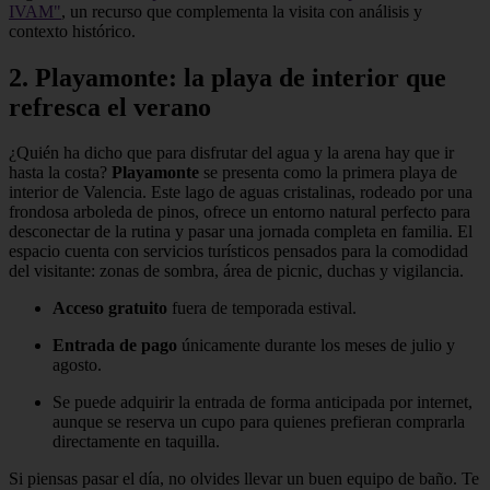
IVAM"
, un recurso que complementa la visita con análisis y
contexto histórico.
2. Playamonte: la playa de interior que
refresca el verano
¿Quién ha dicho que para disfrutar del agua y la arena hay que ir
hasta la costa?
Playamonte
se presenta como la primera playa de
interior de Valencia. Este lago de aguas cristalinas, rodeado por una
frondosa arboleda de pinos, ofrece un entorno natural perfecto para
desconectar de la rutina y pasar una jornada completa en familia. El
espacio cuenta con servicios turísticos pensados para la comodidad
del visitante: zonas de sombra, área de picnic, duchas y vigilancia.
Acceso gratuito
fuera de temporada estival.
Entrada de pago
únicamente durante los meses de julio y
agosto.
Se puede adquirir la entrada de forma anticipada por internet,
aunque se reserva un cupo para quienes prefieran comprarla
directamente en taquilla.
Si piensas pasar el día, no olvides llevar un buen equipo de baño. Te