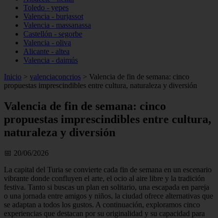
Toledo - yepes
Valencia - burjassot
Valencia - massanassa
Castellón - segorbe
Valencia - oliva
Alicante - altea
Valencia - daimús
Inicio
>
valenciaconcrios
>
Valencia de fin de semana: cinco
propuestas imprescindibles entre cultura, naturaleza y diversión
Valencia de fin de semana: cinco
propuestas imprescindibles entre cultura,
naturaleza y diversión
📅 20/06/2026
La capital del Turia se convierte cada fin de semana en un escenario
vibrante donde confluyen el arte, el ocio al aire libre y la tradición
festiva. Tanto si buscas un plan en solitario, una escapada en pareja
o una jornada entre amigos y niños, la ciudad ofrece alternativas que
se adaptan a todos los gustos. A continuación, exploramos cinco
experiencias que destacan por su originalidad y su capacidad para