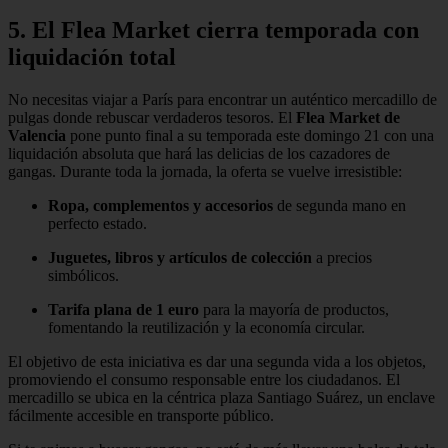
5. El Flea Market cierra temporada con
liquidación total
No necesitas viajar a París para encontrar un auténtico mercadillo de
pulgas donde rebuscar verdaderos tesoros. El
Flea Market de
Valencia
pone punto final a su temporada este domingo 21 con una
liquidación absoluta que hará las delicias de los cazadores de
gangas. Durante toda la jornada, la oferta se vuelve irresistible:
Ropa, complementos y accesorios
de segunda mano en
perfecto estado.
Juguetes, libros y artículos de colección
a precios
simbólicos.
Tarifa plana de 1 euro
para la mayoría de productos,
fomentando la reutilización y la economía circular.
El objetivo de esta iniciativa es dar una segunda vida a los objetos,
promoviendo el consumo responsable entre los ciudadanos. El
mercadillo se ubica en la céntrica plaza Santiago Suárez, un enclave
fácilmente accesible en transporte público.