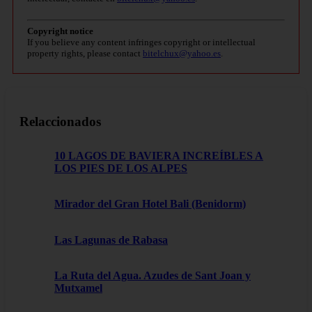
Copyright notice
If you believe any content infringes copyright or intellectual
property rights, please contact
bitelchux@yahoo.es
.
Relaccionados
10 LAGOS DE BAVIERA INCREÍBLES A
LOS PIES DE LOS ALPES
Mirador del Gran Hotel Bali (Benidorm)
Las Lagunas de Rabasa
La Ruta del Agua. Azudes de Sant Joan y
Mutxamel