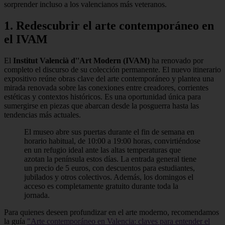
sorprender incluso a los valencianos más veteranos.
1. Redescubrir el arte contemporáneo en
el IVAM
El
Institut Valencià d''Art Modern (IVAM)
ha renovado por
completo el discurso de su colección permanente. El nuevo itinerario
expositivo reúne obras clave del arte contemporáneo y plantea una
mirada renovada sobre las conexiones entre creadores, corrientes
estéticas y contextos históricos. Es una oportunidad única para
sumergirse en piezas que abarcan desde la posguerra hasta las
tendencias más actuales.
El museo abre sus puertas durante el fin de semana en
horario habitual, de 10:00 a 19:00 horas, convirtiéndose
en un refugio ideal ante las altas temperaturas que
azotan la península estos días. La entrada general tiene
un precio de 5 euros, con descuentos para estudiantes,
jubilados y otros colectivos. Además, los domingos el
acceso es completamente gratuito durante toda la
jornada.
Para quienes deseen profundizar en el arte moderno, recomendamos
la guía
"Arte contemporáneo en Valencia: claves para entender el