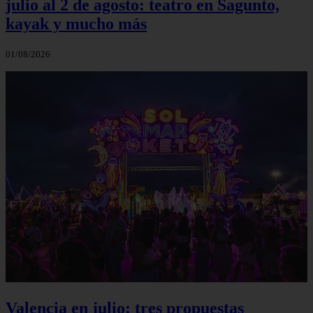
julio al 2 de agosto: teatro en Sagunto,
kayak y mucho más
01/08/2026
Valencia en julio: tres propuestas