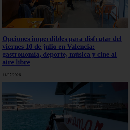
Opciones imperdibles para disfrutar del
viernes 10 de julio en Valencia:
gastronomía, deporte, música y cine al
aire libre
11/07/2026