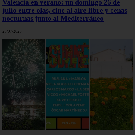
Valencia en verano: un domingo 26 de
julio entre olas, cine al aire libre y cenas
nocturnas junto al Mediterráneo
26/07/2026