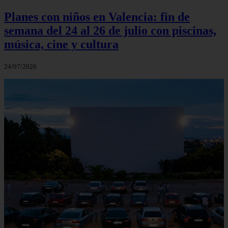
Planes con niños en Valencia: fin de
semana del 24 al 26 de julio con piscinas,
música, cine y cultura
24/07/2026