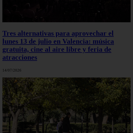
Tres alternativas para aprovechar el
lunes 13 de julio en Valencia: música
gratuita, cine al aire libre y feria de
atracciones
14/07/2026