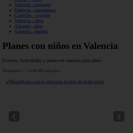
Valencia - burjassot
Valencia - massanassa
Castellón - segorbe
Valencia - oliva
Alicante - altea
Valencia - daimús
Planes con niños en Valencia
Eventos, Actividades y planes en valencia para niños
Mostrando 1 - 24 de 909 artículos
❮
❯