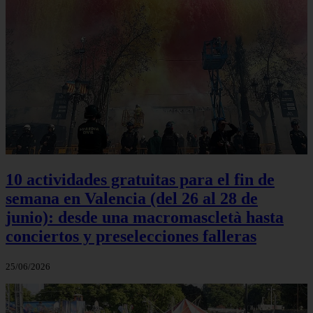
10 actividades gratuitas para el fin de
semana en Valencia (del 26 al 28 de
junio): desde una macromascletà hasta
conciertos y preselecciones falleras
25/06/2026