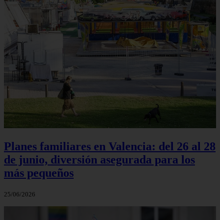
Planes familiares en Valencia: del 26 al 28
de junio, diversión asegurada para los
más pequeños
25/06/2026