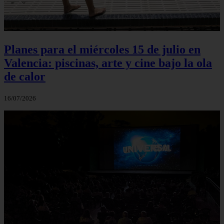
Planes para el miércoles 15 de julio en
Valencia: piscinas, arte y cine bajo la ola
de calor
16/07/2026