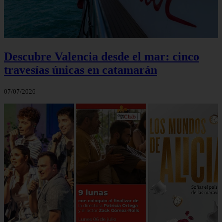
Descubre Valencia desde el mar: cinco
travesías únicas en catamarán
07/07/2026