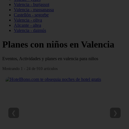
Valencia - burjassot
Valencia - massanassa
Castellón - segorbe
Valencia - oliva
Alicante - altea
Valencia - daimús
Planes con niños en Valencia
Eventos, Actividades y planes en valencia para niños
Mostrando 1 - 24 de 910 artículos
❮
❯