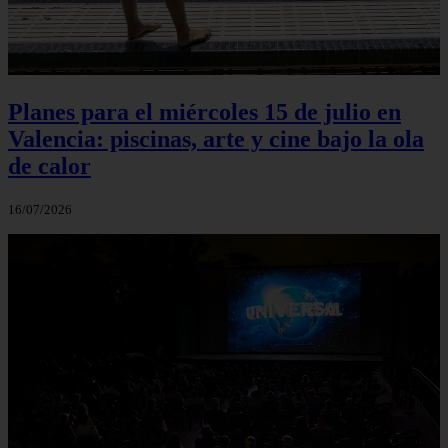
Planes para el miércoles 15 de julio en
Valencia: piscinas, arte y cine bajo la ola
de calor
16/07/2026