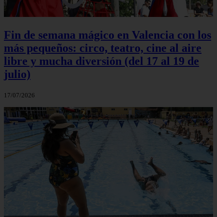
Fin de semana mágico en Valencia con los
más pequeños: circo, teatro, cine al aire
libre y mucha diversión (del 17 al 19 de
julio)
17/07/2026