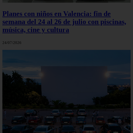
Planes con niños en Valencia: fin de
semana del 24 al 26 de julio con piscinas,
música, cine y cultura
24/07/2026