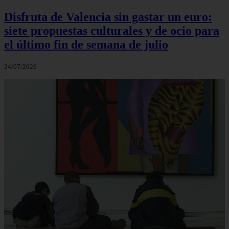
Disfruta de Valencia sin gastar un euro:
siete propuestas culturales y de ocio para
el último fin de semana de julio
24/07/2026