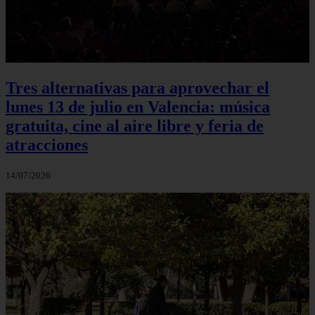
Tres alternativas para aprovechar el
lunes 13 de julio en Valencia: música
gratuita, cine al aire libre y feria de
atracciones
14/07/2026