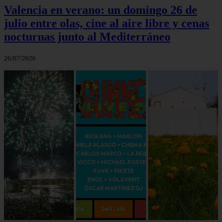
Valencia en verano: un domingo 26 de
julio entre olas, cine al aire libre y cenas
nocturnas junto al Mediterráneo
26/07/2026