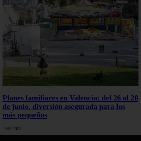
Planes familiares en Valencia: del 26 al 28
de junio, diversión asegurada para los
más pequeños
25/06/2026