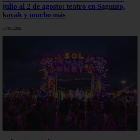
julio al 2 de agosto: teatro en Sagunto,
kayak y mucho más
01/08/2026