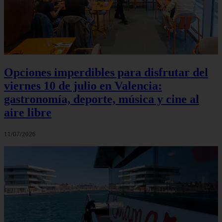
Opciones imperdibles para disfrutar del
viernes 10 de julio en Valencia:
gastronomía, deporte, música y cine al
aire libre
11/07/2026