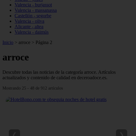
Valencia - burjassot
Valencia - massanassa
Castellón - segorbe
Valencia - oliva
Alicante - altea
Valencia - daimús
Inicio
>
arroce
>
Página 2
arroce
Descubre todas las noticias de la categoría arroce. Artículos
actualizados y contenido de calidad en deceroadoce.es.
Mostrando 25 - 48 de 912 artículos
❮
❯