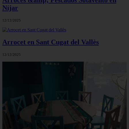
Arroces &amp; Pescados Sotavento en
Níjar
12/12/2025
Arrocet en Sant Cugat del Vallès
12/12/2025