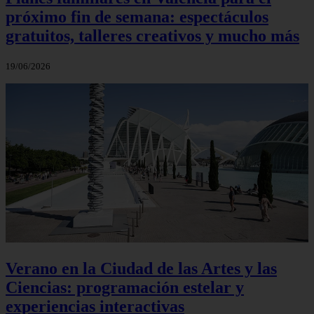
próximo fin de semana: espectáculos
gratuitos, talleres creativos y mucho más
19/06/2026
Verano en la Ciudad de las Artes y las
Ciencias: programación estelar y
experiencias interactivas