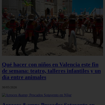
Qué hacer con niños en Valencia este fin
de semana: teatro, talleres infantiles y un
día entre animales
30/05/2026