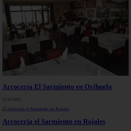
Arrocería El Sarmiento en Orihuela
12/12/2025
Arroceria el Sarmiento en Rojales