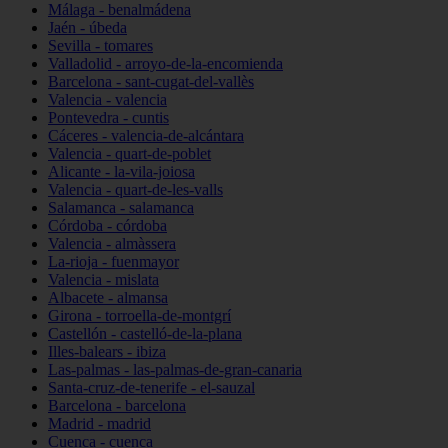
Málaga - benalmádena
Jaén - úbeda
Sevilla - tomares
Valladolid - arroyo-de-la-encomienda
Barcelona - sant-cugat-del-vallès
Valencia - valencia
Pontevedra - cuntis
Cáceres - valencia-de-alcántara
Valencia - quart-de-poblet
Alicante - la-vila-joiosa
Valencia - quart-de-les-valls
Salamanca - salamanca
Córdoba - córdoba
Valencia - almàssera
La-rioja - fuenmayor
Valencia - mislata
Albacete - almansa
Girona - torroella-de-montgrí
Castellón - castelló-de-la-plana
Illes-balears - ibiza
Las-palmas - las-palmas-de-gran-canaria
Santa-cruz-de-tenerife - el-sauzal
Barcelona - barcelona
Madrid - madrid
Cuenca - cuenca