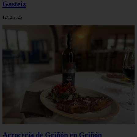
Gasteiz
12/12/2025
Arrocería de Griñón en Griñón