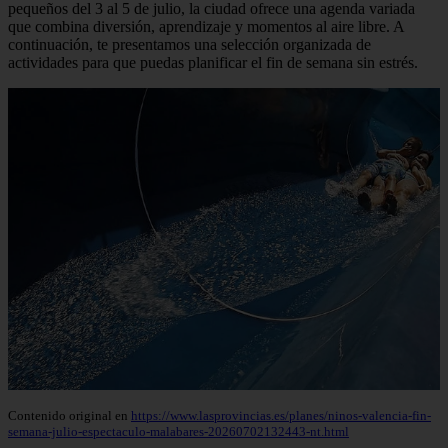
pequeños del 3 al 5 de julio, la ciudad ofrece una agenda variada
que combina diversión, aprendizaje y momentos al aire libre. A
continuación, te presentamos una selección organizada de
actividades para que puedas planificar el fin de semana sin estrés.
Contenido original en
https://www.lasprovincias.es/planes/ninos-valencia-fin-
semana-julio-espectaculo-malabares-20260702132443-nt.html