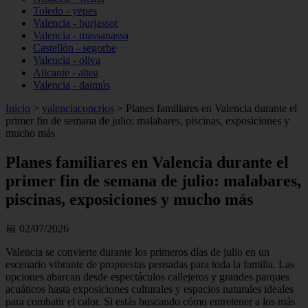
Toledo - yepes
Valencia - burjassot
Valencia - massanassa
Castellón - segorbe
Valencia - oliva
Alicante - altea
Valencia - daimús
Inicio
>
valenciaconcrios
>
Planes familiares en Valencia durante el
primer fin de semana de julio: malabares, piscinas, exposiciones y
mucho más
Planes familiares en Valencia durante el
primer fin de semana de julio: malabares,
piscinas, exposiciones y mucho más
📅 02/07/2026
Valencia se convierte durante los primeros días de julio en un
escenario vibrante de propuestas pensadas para toda la familia. Las
opciones abarcan desde espectáculos callejeros y grandes parques
acuáticos hasta exposiciones culturales y espacios naturales ideales
para combatir el calor. Si estás buscando cómo entretener a los más