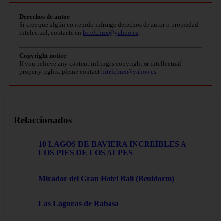
Derechos de autor
Si cree que algún contenido infringe derechos de autor o propiedad
intelectual, contacte en
bitelchux@yahoo.es
.
Copyright notice
If you believe any content infringes copyright or intellectual
property rights, please contact
bitelchux@yahoo.es
.
Relaccionados
10 LAGOS DE BAVIERA INCREÍBLES A
LOS PIES DE LOS ALPES
Mirador del Gran Hotel Bali (Benidorm)
Las Lagunas de Rabasa