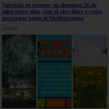
Valencia en verano: un domingo 26 de
julio entre olas, cine al aire libre y cenas
nocturnas junto al Mediterráneo
26/07/2026