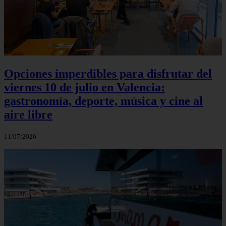
Opciones imperdibles para disfrutar del
viernes 10 de julio en Valencia:
gastronomía, deporte, música y cine al
aire libre
11/07/2026