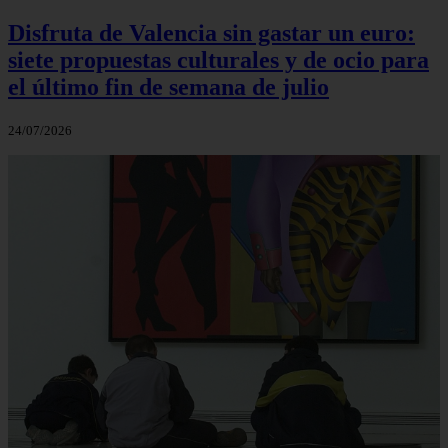
Disfruta de Valencia sin gastar un euro:
siete propuestas culturales y de ocio para
el último fin de semana de julio
24/07/2026