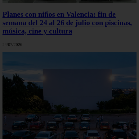
Planes con niños en Valencia: fin de
semana del 24 al 26 de julio con piscinas,
música, cine y cultura
24/07/2026