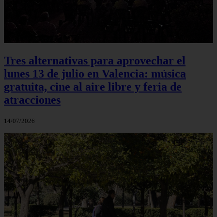
Tres alternativas para aprovechar el
lunes 13 de julio en Valencia: música
gratuita, cine al aire libre y feria de
atracciones
14/07/2026