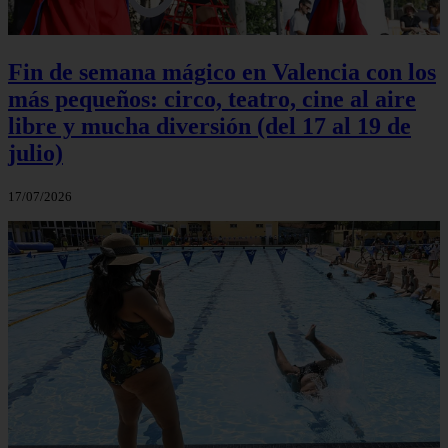
Fin de semana mágico en Valencia con los
más pequeños: circo, teatro, cine al aire
libre y mucha diversión (del 17 al 19 de
julio)
17/07/2026