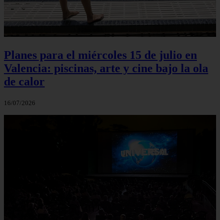
Planes para el miércoles 15 de julio en
Valencia: piscinas, arte y cine bajo la ola
de calor
16/07/2026