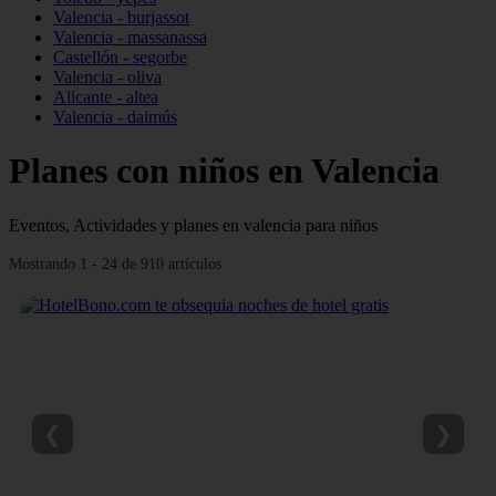
Valencia - burjassot
Valencia - massanassa
Castellón - segorbe
Valencia - oliva
Alicante - altea
Valencia - daimús
Planes con niños en Valencia
Eventos, Actividades y planes en valencia para niños
Mostrando 1 - 24 de 910 artículos
❮
❯