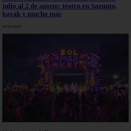
julio al 2 de agosto: teatro en Sagunto,
kayak y mucho más
01/08/2026