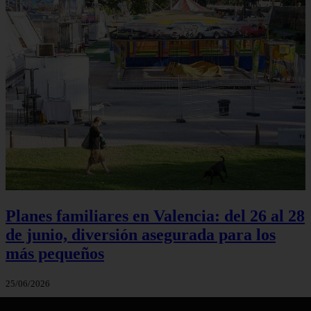
Planes familiares en Valencia: del 26 al 28
de junio, diversión asegurada para los
más pequeños
25/06/2026