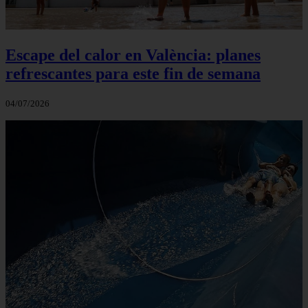
Escape del calor en València: planes
refrescantes para este fin de semana
04/07/2026