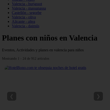
Valencia - burjassot
Valencia - massanassa
Castellón - segorbe
Valencia - oliva
Alicante - altea
Valencia - daimús
Planes con niños en Valencia
Eventos, Actividades y planes en valencia para niños
Mostrando 1 - 24 de 912 artículos
❮
❯