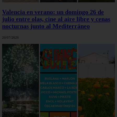
Valencia en verano: un domingo 26 de
julio entre olas, cine al aire libre y cenas
nocturnas junto al Mediterráneo
26/07/2026