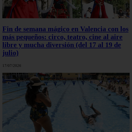
Fin de semana mágico en Valencia con los
más pequeños: circo, teatro, cine al aire
libre y mucha diversión (del 17 al 19 de
julio)
17/07/2026