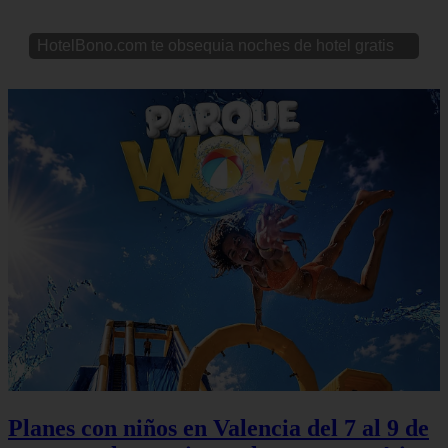
HotelBono.com te obsequia noches de hotel gratis
Planes con niños en Valencia del 7 al 9 de