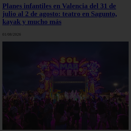
Planes infantiles en Valencia del 31 de
julio al 2 de agosto: teatro en Sagunto,
kayak y mucho más
01/08/2026