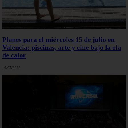
Planes para el miércoles 15 de julio en
Valencia: piscinas, arte y cine bajo la ola
de calor
16/07/2026