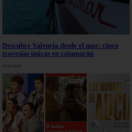
Descubre Valencia desde el mar: cinco
travesías únicas en catamarán
07/07/2026