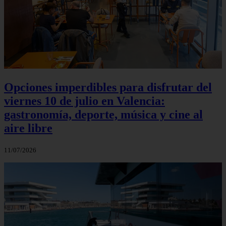
Opciones imperdibles para disfrutar del
viernes 10 de julio en Valencia:
gastronomía, deporte, música y cine al
aire libre
11/07/2026