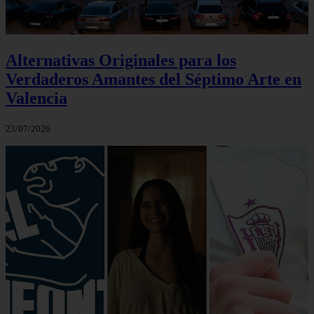
Alternativas Originales para los
Verdaderos Amantes del Séptimo Arte en
Valencia
23/07/2026