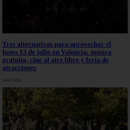
Tres alternativas para aprovechar el
lunes 13 de julio en Valencia: música
gratuita, cine al aire libre y feria de
atracciones
14/07/2026