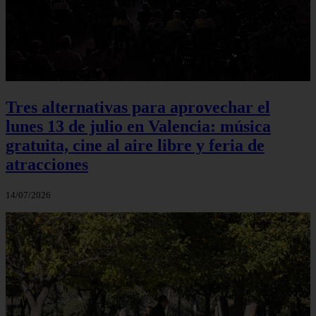
Tres alternativas para aprovechar el
lunes 13 de julio en Valencia: música
gratuita, cine al aire libre y feria de
atracciones
14/07/2026