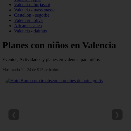
Valencia - burjassot
Valencia - massanassa
Castellón - segorbe
Valencia - oliva
Alicante - altea
Valencia - daimús
Planes con niños en Valencia
Eventos, Actividades y planes en valencia para niños
Mostrando 1 - 24 de 912 artículos
❮
❯