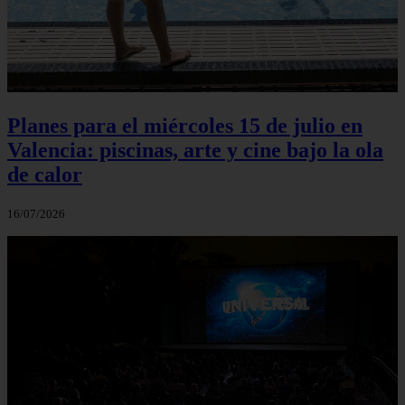
Planes para el miércoles 15 de julio en
Valencia: piscinas, arte y cine bajo la ola
de calor
16/07/2026