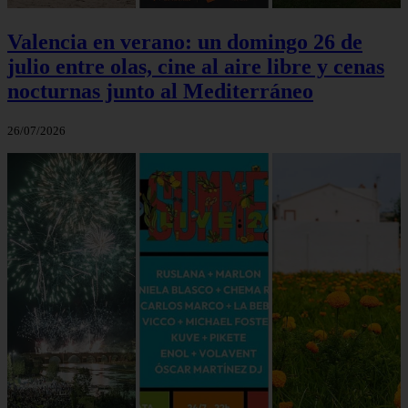
Valencia en verano: un domingo 26 de
julio entre olas, cine al aire libre y cenas
nocturnas junto al Mediterráneo
26/07/2026