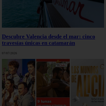
Descubre Valencia desde el mar: cinco
travesías únicas en catamarán
07/07/2026