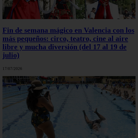
Fin de semana mágico en Valencia con los
más pequeños: circo, teatro, cine al aire
libre y mucha diversión (del 17 al 19 de
julio)
17/07/2026