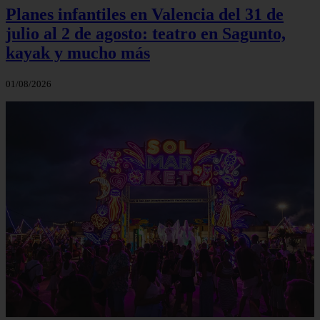
Planes infantiles en Valencia del 31 de
julio al 2 de agosto: teatro en Sagunto,
kayak y mucho más
01/08/2026