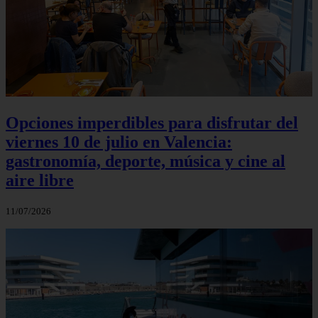
Opciones imperdibles para disfrutar del
viernes 10 de julio en Valencia:
gastronomía, deporte, música y cine al
aire libre
11/07/2026