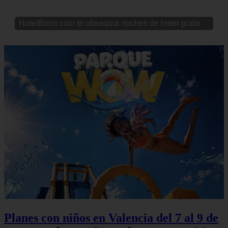
HotelBono.com te obsequia noches de hotel gratis
Planes con niños en Valencia del 7 al 9 de