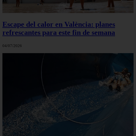
Escape del calor en València: planes
refrescantes para este fin de semana
04/07/2026