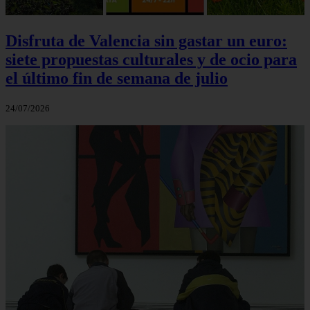
Disfruta de Valencia sin gastar un euro:
siete propuestas culturales y de ocio para
el último fin de semana de julio
24/07/2026