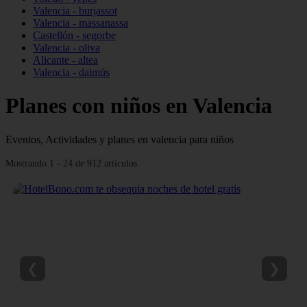
Valencia - burjassot
Valencia - massanassa
Castellón - segorbe
Valencia - oliva
Alicante - altea
Valencia - daimús
Planes con niños en Valencia
Eventos, Actividades y planes en valencia para niños
Mostrando 1 - 24 de 912 artículos
❮
❯