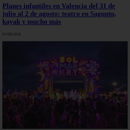
Planes infantiles en Valencia del 31 de
julio al 2 de agosto: teatro en Sagunto,
kayak y mucho más
01/08/2026