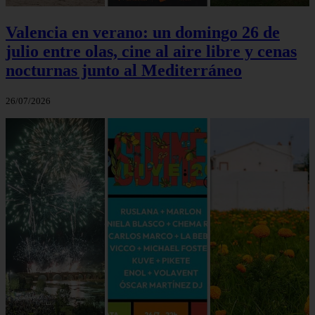
Valencia en verano: un domingo 26 de
julio entre olas, cine al aire libre y cenas
nocturnas junto al Mediterráneo
26/07/2026