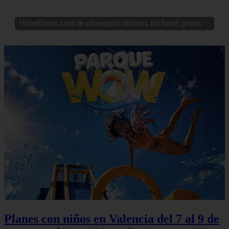
HotelBono.com te obsequia noches de hotel gratis
Planes con niños en Valencia del 7 al 9 de