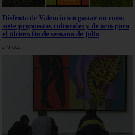
Disfruta de Valencia sin gastar un euro:
siete propuestas culturales y de ocio para
el último fin de semana de julio
24/07/2026