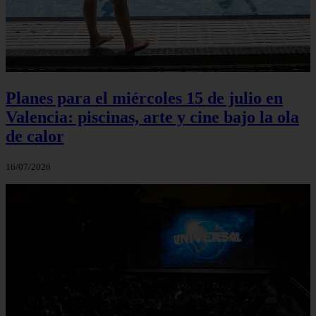
Planes para el miércoles 15 de julio en
Valencia: piscinas, arte y cine bajo la ola
de calor
16/07/2026