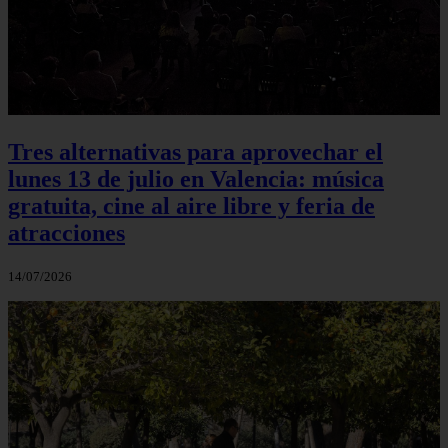
Tres alternativas para aprovechar el
lunes 13 de julio en Valencia: música
gratuita, cine al aire libre y feria de
atracciones
14/07/2026