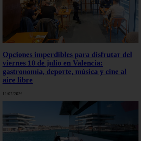
Opciones imperdibles para disfrutar del
viernes 10 de julio en Valencia:
gastronomía, deporte, música y cine al
aire libre
11/07/2026