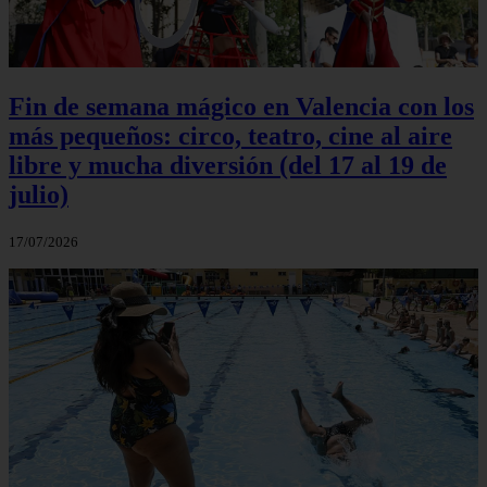
Fin de semana mágico en Valencia con los
más pequeños: circo, teatro, cine al aire
libre y mucha diversión (del 17 al 19 de
julio)
17/07/2026