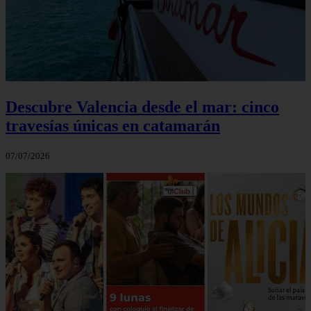
Descubre Valencia desde el mar: cinco
travesías únicas en catamarán
07/07/2026