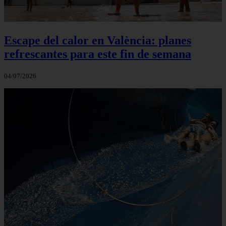
Escape del calor en València: planes
refrescantes para este fin de semana
04/07/2026