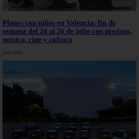
Planes con niños en Valencia: fin de
semana del 24 al 26 de julio con piscinas,
música, cine y cultura
24/07/2026